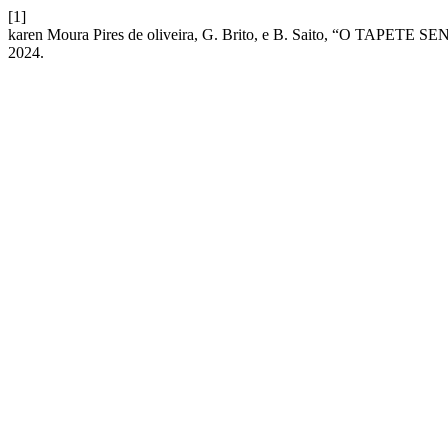
[1]
karen Moura Pires de oliveira, G. Brito, e B. Saito, “O TAPETE
2024.