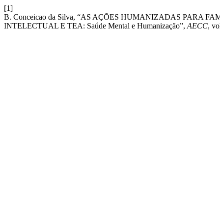
[1]
B. Conceicao da Silva, “AS AÇÕES HUMANIZADAS PARA 
INTELECTUAL E TEA: Saúde Mental e Humanização”,
AECC
, vo