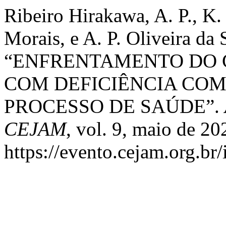
Ribeiro Hirakawa, A. P., K.
Morais, e A. P. Oliveira da 
“ENFRENTAMENTO DO C
COM DEFICIÊNCIA CO
PROCESSO DE SAÚDE”.
CEJAM
, vol. 9, maio de 20
https://evento.cejam.org.b