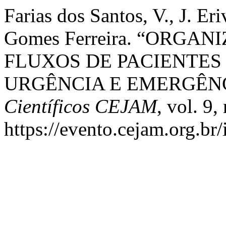
Farias dos Santos, V., J. Er
Gomes Ferreira. “ORG
FLUXOS DE PACIENTES
URGÊNCIA E EMERGÊN
Científicos CEJAM
, vol. 9
https://evento.cejam.org.b