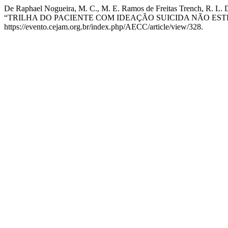
De Raphael Nogueira, M. C., M. E. Ramos de Freitas Trench, R. L. D
“TRILHA DO PACIENTE COM IDEAÇÃO SUICIDA NÃO ES
https://evento.cejam.org.br/index.php/AECC/article/view/328.