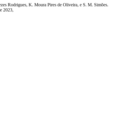
zes Rodrigues, K. Moura Pires de Oliveira, e S. M. Simões.
de 2023,