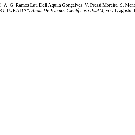
. A. G. Ramos Lau Dell Aquila Gonçalves, V. Pressi Moreira, S. Mene
TRUTURADA”.
Anais De Eventos Científicos CEJAM
, vol. 1, agosto 