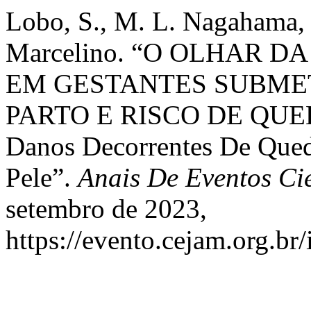
Lobo, S., M. L. Nagahama, 
Marcelino. “O OLHAR 
EM GESTANTES SUBMET
PARTO E RISCO DE QUEDA
Danos Decorrentes De Qued
Pele”.
Anais De Eventos Ci
setembro de 2023,
https://evento.cejam.org.b