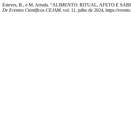
Esteves, B., e M. Arruda. “ALIMENTO: RITUAL, AFETO E SA
De Eventos Científicos CEJAM
, vol. 11, julho de 2024, https://even