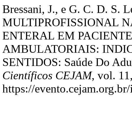
Bressani, J., e G. C. D. S.
MULTIPROFISSIONAL N
ENTERAL EM PACIENT
AMBULATORIAIS: INDI
SENTIDOS: Saúde Do Adu
Científicos CEJAM
, vol. 11
https://evento.cejam.org.b