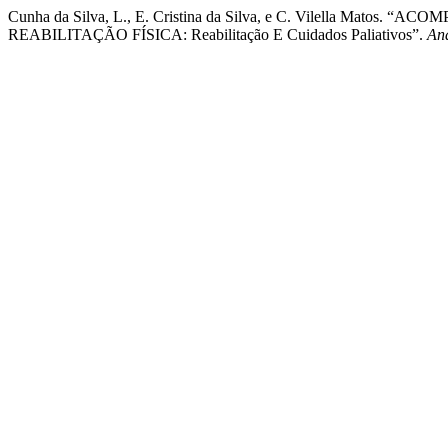
Cunha da Silva, L., E. Cristina da Silva, e C. Vilell
REABILITAÇÃO FÍSICA: Reabilitação E Cuidados Paliativos”.
An