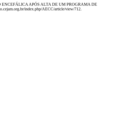
M LESÃO ENCEFÁLICA APÓS ALTA DE UM PROGRAMA DE
ento.cejam.org.br/index.php/AECC/article/view/712.