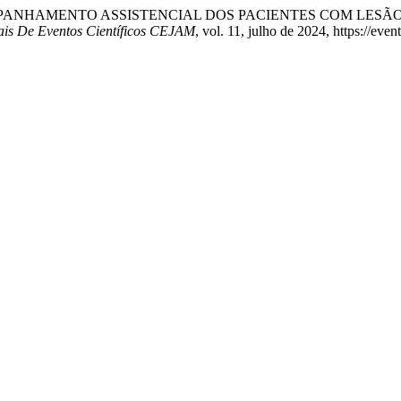
a Matos. “ACOMPANHAMENTO ASSISTENCIAL DOS PACIENTES CO
ais De Eventos Científicos CEJAM
, vol. 11, julho de 2024, https://ev