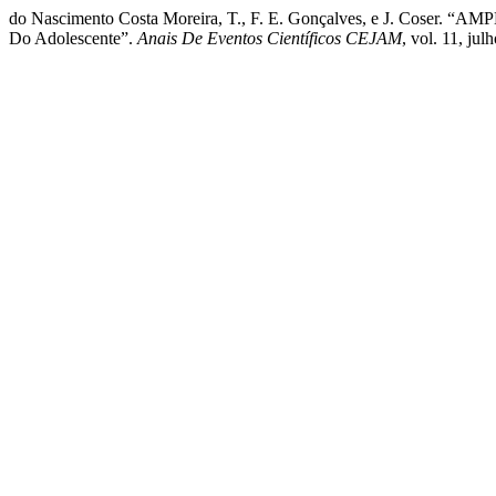
do Nascimento Costa Moreira, T., F. E. Gonçalves, e J.
Do Adolescente”.
Anais De Eventos Científicos CEJAM
, vol. 11, ju