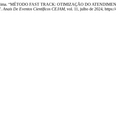
V. Pereira de Lima. “MÉTODO FAST TRACK: OTIMIZAÇÃO DO AT
”.
Anais De Eventos Científicos CEJAM
, vol. 11, julho de 2024, https