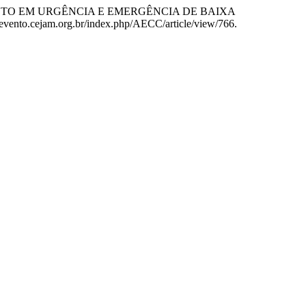
ENDIMENTO EM URGÊNCIA E EMERGÊNCIA DE BAIXA
://evento.cejam.org.br/index.php/AECC/article/view/766.