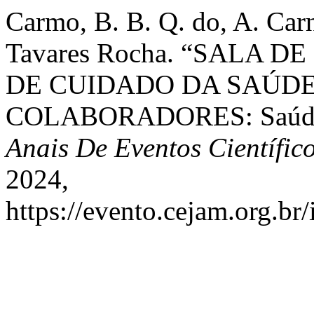
Carmo, B. B. Q. do, A. Carn
Tavares Rocha. “SALA 
DE CUIDADO DA SAÚD
COLABORADORES: Saúde 
Anais De Eventos Científi
2024,
https://evento.cejam.org.b