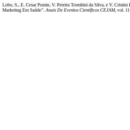
Lobo, S., E. Cesar Pomin, V. Pereira Trombini da Silva, 
Marketing Em Saúde”.
Anais De Eventos Científicos CEJAM
, vol. 1