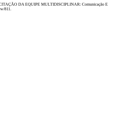
 CAPACITAÇÃO DA EQUIPE MULTIDISCIPLINAR: Comunicação E
ew/811.