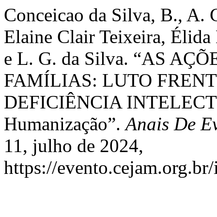
Conceicao da Silva, B., A. C
Elaine Clair Teixeira, Élida
e L. G. da Silva. “AS 
FAMÍLIAS: LUTO FREN
DEFICIÊNCIA INTELECTU
Humanização”.
Anais De E
11, julho de 2024,
https://evento.cejam.org.b