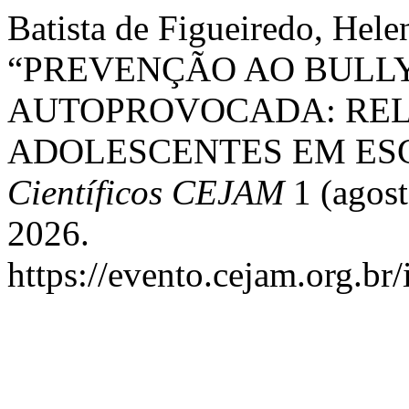
Batista de Figueiredo, Hele
“PREVENÇÃO AO BULLY
AUTOPROVOCADA: REL
ADOLESCENTES EM ES
Científicos CEJAM
1 (agost
2026.
https://evento.cejam.org.b