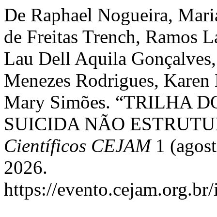
De Raphael Nogueira, Mari
de Freitas Trench, Ramos 
Lau Dell Aquila Gonçalves,
Menezes Rodrigues, Karen M
Mary Simões. “TRILHA
SUICIDA NÃO ESTRUT
Científicos CEJAM
1 (agost
2026.
https://evento.cejam.org.b