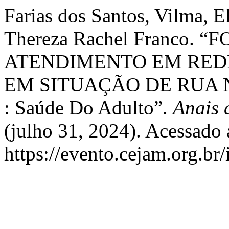
Farias dos Santos, Vilma, El
Thereza Rachel Franco.
ATENDIMENTO EM REDE
EM SITUAÇÃO DE RUA 
: Saúde Do Adulto”.
Anais 
(julho 31, 2024). Acessado 
https://evento.cejam.org.b