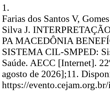
1.
Farias dos Santos V, Gomes 
Silva J. INTERPRETA
PA MACEDÔNIA BENEFÍ
SISTEMA CIL-SMPED: Sist
Saúde. AECC [Internet]. 22º
agosto de 2026];11. Dispon
https://evento.cejam.org.b