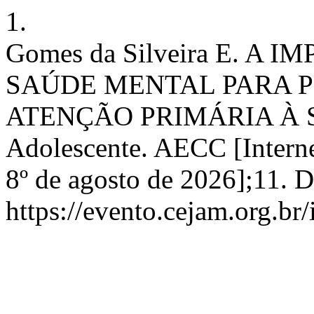
1.
Gomes da Silveira E. A
SAÚDE MENTAL PARA P
ATENÇÃO PRIMÁRIA À SAÚ
Adolescente. AECC [Internet
8º de agosto de 2026];11. 
https://evento.cejam.org.b