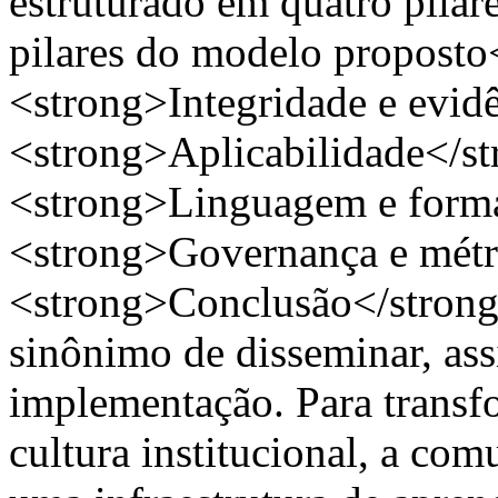
estruturado em quatro pila
pilares do modelo proposto
<strong>Integridade e evid
<strong>Aplicabilidade</st
<strong>Linguagem e forma
<strong>Governança e métr
<strong>Conclusão</strong
sinônimo de disseminar, as
implementação. Para transf
cultura institucional, a co