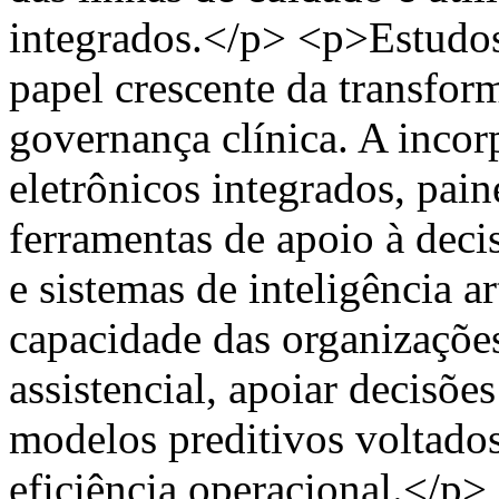
integrados.</p> <p>Estudos
papel crescente da transfor
governança clínica. A incor
eletrônicos integrados, pain
ferramentas de apoio à decis
e sistemas de inteligência a
capacidade das organizaçõe
assistencial, apoiar decisõe
modelos preditivos voltados
eficiência operacional.</p