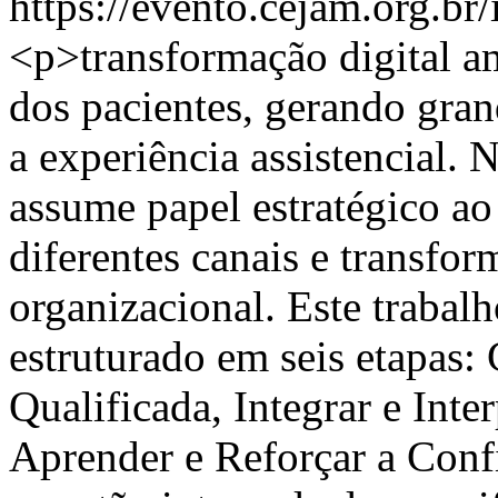
https://evento.cejam.org.b
<p>transformação digital a
dos pacientes, gerando gra
a experiência assistencial. 
assume papel estratégico ao
diferentes canais e transfo
organizacional. Este traba
estruturado em seis etapas: 
Qualificada, Integrar e Inte
Aprender e Reforçar a Confi