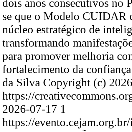
dois anos consecutivos no
se que o Modelo CUIDAR c
núcleo estratégico de inteli
transformando manifestaçõ
para promover melhoria con
fortalecimento da confianç
da Silva
Copyright (c) 2026
https://creativecommons.or
2026-07-17
1
https://evento.cejam.org.b