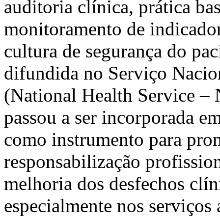
auditoria clínica, prática b
monitoramento de indicador
cultura de segurança do pa
difundida no Serviço Naci
(National Health Service – 
passou a ser incorporada em
como instrumento para prom
responsabilização profission
melhoria dos desfechos clín
especialmente nos serviços 