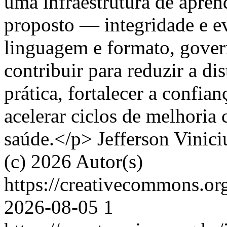
uma infraestrutura de apr
proposto — integridade e ev
linguagem e formato, gove
contribuir para reduzir a di
prática, fortalecer a confia
acelerar ciclos de melhoria
saúde.</p>
Jefferson Vinic
(c) 2026 Autor(s)
https://creativecommons.or
2026-08-05
1