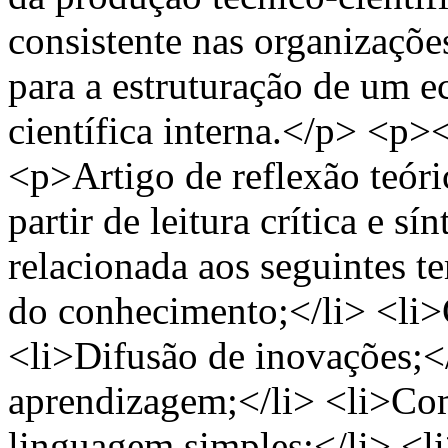
consistente nas organizaçõe
para a estruturação de um 
científica interna.</p> <
<p>Artigo de reflexão teóri
partir de leitura crítica e sí
relacionada aos seguintes 
do conhecimento;</li> <li>
<li>Difusão de inovações;<
aprendizagem;</li> <li>Com
linguagem simples;</li> <l