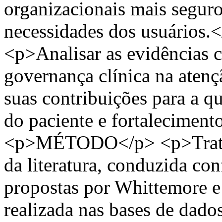
organizacionais mais seguros
necessidades dos usuário
<p>Analisar as evidências ci
governança clínica na atenç
suas contribuições para a qu
do paciente e fortaleciment
<p>MÉTODO</p> <p>Trata-s
da literatura, conduzida co
propostas por Whittemore e 
realizada nas bases de da