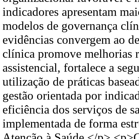
indicadores apresentam mai
modelos de governança clín
evidências convergem ao d
clínica promove melhorias r
assistencial, fortalece a se
utilização de práticas basea
gestão orientada por indica
eficiência dos serviços de 
implementada de forma estr
Atenção à Saúde.</p> <