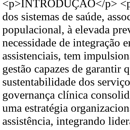
<p>INTRODUÇÃO</p> <p>O
dos sistemas de saúde, ass
populacional, à elevada pre
necessidade de integração en
assistenciais, tem impulsio
gestão capazes de garantir 
sustentabilidade dos serviço
governança clínica consoli
uma estratégia organizacion
assistência, integrando lider