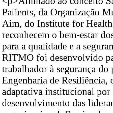
<p>Alinhado ao conceito Sa
Patients, da Organização M
Aim, do Institute for Heal
reconhecem o bem-estar dos
para a qualidade e a segura
RITMO foi desenvolvido par
trabalhador à segurança do
Engenharia de Resiliência, 
adaptativa institucional por
desenvolvimento das lidera