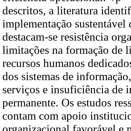
descritos, a literatura ident
implementação sustentável d
destacam-se resistência org
limitações na formação de li
recursos humanos dedicados
dos sistemas de informação,
serviços e insuficiência de
permanente. Os estudos res
contam com apoio institucio
organizacional favorável e