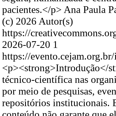
pacientes.</p>
Ana Paula Pa
(c) 2026 Autor(s)
https://creativecommons.or
2026-07-20
1
https://evento.cejam.org.b
<p><strong>Introdução</s
técnico-científica nas orga
por meio de pesquisas, event
repositórios institucionais.
conteúdo não garante que e