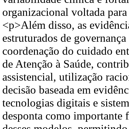
organizacional voltada para
<p>Além disso, as evidênc
estruturados de governança 
coordenação do cuidado entr
de Atenção à Saúde, contri
assistencial, utilização rac
decisão baseada em evidênc
tecnologias digitais e sist
desponta como importante fa
desses modelos, permitind