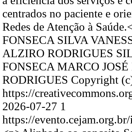
a eficiência dos serviços e
centrados no paciente e orie
Redes de Atenção à Saúde.
FONSECA SILVA
VANESS
ALZIRO RODRIGUES SI
FONSECA
MARCO JOSÉ
RODRIGUES
Copyright (c
https://creativecommons.or
2026-07-27
1
https://evento.cejam.org.b