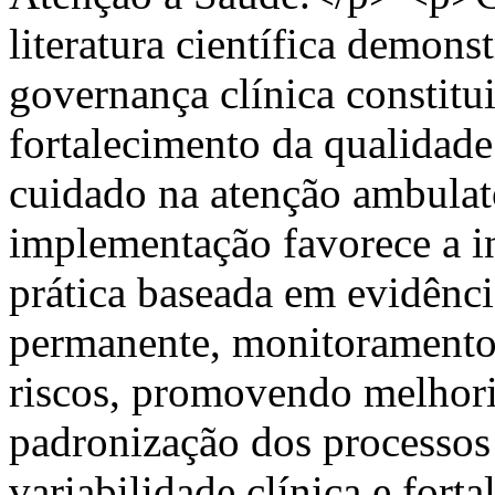
literatura científica demons
governança clínica constitui
fortalecimento da qualidade 
cuidado na atenção ambulato
implementação favorece a in
prática baseada em evidência
permanente, monitoramento 
riscos, promovendo melhori
padronização dos processos 
variabilidade clínica e fort