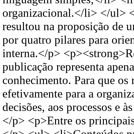
organizacional.</li> </ul> 
resultou na proposição de
por quatro pilares para orie
interna.</p> <p><strong>R
publicação representa apena
conhecimento. Para que os r
efetivamente para a organiza
decisões, aos processos e às
</p> <p>Entre os principais
</p> <ul> <li>Conteúdos p