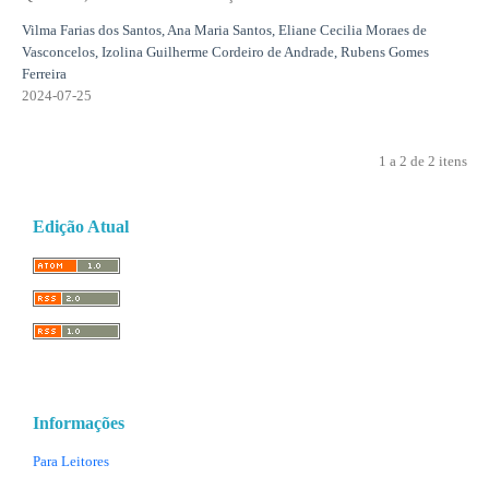
Vilma Farias dos Santos, Ana Maria Santos, Eliane Cecilia Moraes de
Vasconcelos, Izolina Guilherme Cordeiro de Andrade, Rubens Gomes
Ferreira
2024-07-25
1 a 2 de 2 itens
Edição Atual
Informações
Para Leitores