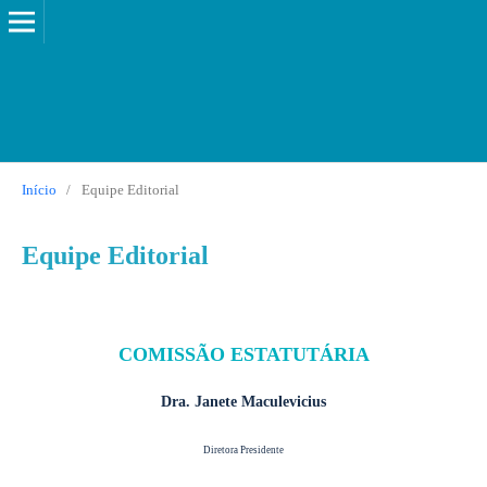
Início
/
Equipe Editorial
Equipe Editorial
COMISSÃO ESTATUTÁRIA
Dra. Janete Maculevicius
Diretora Presidente