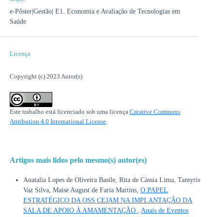
e-Pôster|Gestão| E1. Economia e Avaliação de Tecnologias em
Saúde
Licença
Copyright (c) 2023 Autor(s)
Este trabalho está licenciado sob uma licença
Creative Commons
Attribution 4.0 International License
.
Artigos mais lidos pelo mesmo(s) autor(es)
Anatalia Lopes de Oliveira Basile, Rita de Cássia Lima, Tamyris
Vaz Silva, Maise August de Faria Martins,
O PAPEL
ESTRATÉGICO DA OSS CEJAM NA IMPLANTAÇÃO DA
SALA DE APOIO À AMAMENTAÇÃO
,
Anais de Eventos