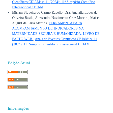
Científicos CEJAM: v. 11 (2024): 11º Simpósio Científico
Internacional CEJAM
Miriam Siqueira do Carmo Rabello, Dra. Anatalia Lopes de
Oliveira Basile, Alessandra Nascimento Cruz Moreira, Maise
August de Faria Martins,
FERRAMENTA PARA
ACOMPANHAMENTO DE INDICADORES NA
MATERNIDADE SEGURA E HUMANIZADA: LIVRO DE
PARTO WEB
,
Anais de Eventos Científicos CEJAM: v. 11
(2024): 11º Simpósio Científico Internacional CEJAM
Edição Atual
Informações