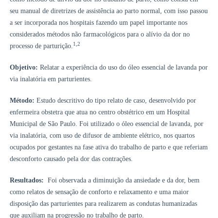
seu manual de diretrizes de assistência ao parto normal, com isso passou
a ser incorporada nos hospitais fazendo um papel importante nos
considerados métodos não farmacológicos para o alívio da dor no
1,2
processo de parturição.
Objetivo:
Relatar a experiência do uso do óleo essencial de lavanda por
via inalatória em parturientes.
Método:
Estudo descritivo do tipo relato de caso, desenvolvido por
enfermeira obstetra que atua no centro obstétrico em um Hospital
Municipal de São Paulo. Foi utilizado o óleo essencial de lavanda, por
via inalatória, com uso de difusor de ambiente elétrico, nos quartos
ocupados por gestantes na fase ativa do trabalho de parto e que referiam
desconforto causado pela dor das contrações.
Resultados:
Foi observada a diminuição da ansiedade e da dor, bem
como relatos de sensação de conforto e relaxamento e uma maior
disposição das parturientes para realizarem as condutas humanizadas
que auxiliam na progressão no trabalho de parto.