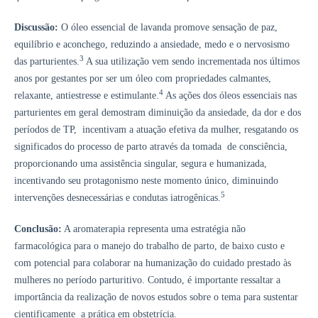
Discussão:
O óleo essencial de lavanda promove sensação de paz,
equilíbrio e aconchego, reduzindo a ansiedade, medo e o nervosismo
3
das parturientes.
A sua utilização vem sendo incrementada nos últimos
anos por gestantes por ser um óleo com propriedades calmantes,
4
relaxante, antiestresse e estimulante.
As ações dos óleos essenciais nas
parturientes em geral demostram diminuição da ansiedade, da dor e dos
períodos de TP, incentivam a atuação efetiva da mulher, resgatando os
significados do processo de parto através da tomada de consciência,
proporcionando uma assistência singular, segura e humanizada,
incentivando seu protagonismo neste momento único, diminuindo
5
intervenções desnecessárias e condutas iatrogênicas.
Conclusão:
A aromaterapia representa uma estratégia não
farmacológica para o manejo do trabalho de parto, de baixo custo e
com potencial para colaborar na humanização do cuidado prestado às
mulheres no período parturitivo. Contudo, é importante ressaltar a
importância da realização de novos estudos sobre o tema para sustentar
cientificamente a prática em obstetrícia.