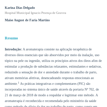
Karina Dias Delgado
Hospital Municipal Ignacio Proença de Gouvea
Maise August de Faria Martins
Resumo
Introdução:
A aromaterapia consiste na aplicação terapêutica de
diversos óleos essenciais que são absorvidos por meio da inalação, uso
tópico na pele ou ingestão, utiliza os princípios ativos dos óleos afim de
estimular a produção de substâncias relaxantes, estimulantes e sedativas,
reduzindo a sensação de dor e ansiedade durante o trabalho de parto,
ativam memórias afetivas, desencadeando respostas emocionais ao
1
ambiente.
As práticas integrativas e complementares (PIC) são
incorporadas no sistema único de saúde através da portaria Nº 702, de
21 de março de 2018 de modo a respaldar e legitimar este método. A
aromaterapia é reconhecida e recomendada pelo ministério da saúde
como método de alívio da dor no trabalho de parto, como consta em