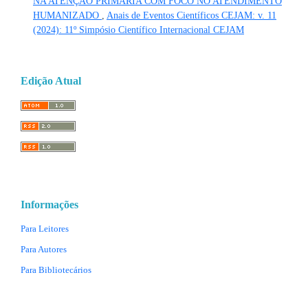
NA ATENÇÃO PRIMARIA COM FOCO NO ATENDIMENTO
HUMANIZADO
,
Anais de Eventos Científicos CEJAM: v. 11
(2024): 11º Simpósio Científico Internacional CEJAM
Edição Atual
Informações
Para Leitores
Para Autores
Para Bibliotecários