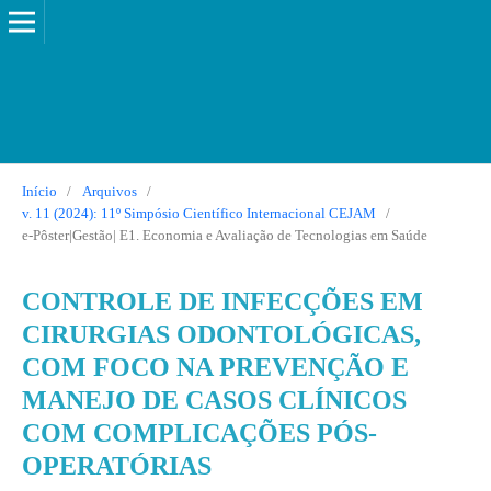
Início
/
Arquivos
/
v. 11 (2024): 11º Simpósio Científico Internacional CEJAM
/
e-Pôster|Gestão| E1. Economia e Avaliação de Tecnologias em Saúde
CONTROLE DE INFECÇÕES EM
CIRURGIAS ODONTOLÓGICAS,
COM FOCO NA PREVENÇÃO E
MANEJO DE CASOS CLÍNICOS
COM COMPLICAÇÕES PÓS-
OPERATÓRIAS