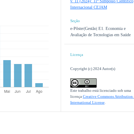
v. 11 (2024): 11º Simpósio Científico
Internacional CEJAM
Seção
e-Pôster|Gestão| E1. Economia e
Avaliação de Tecnologias em Saúde
Licença
Copyright (c) 2024 Autor(s)
Este trabalho está licenciado sob uma
licença
Creative Commons Attribution 
International License
.