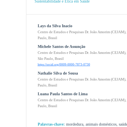
Sustentabilidade e Ética em Saúde
Lays da Silva Inacio
Centro de Estudos e Pesquisas Dr. João Amorim (CEJAM),
Paulo, Brasil
Michele Santos de Assunção
Centro de Estudos e Pesquisas Dr. João Amorim (CEJAM),
São Paulo, Brasil
https://orcid.org/0009-0000-7873-0730
Nathalie Silva de Sousa
Centro de Estudos e Pesquisas Dr. João Amorim (CEJAM),
Paulo, Brasil
Luana Paula Santos de Lima
Centro de Estudos e Pesquisas Dr. João Amorim (CEJAM),
Paulo, Brasil
Palavras-chave:
mordedura, animais domésticos, saúde 