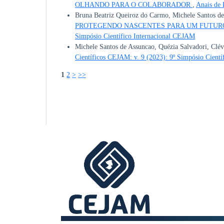
OLHANDO PARA O COLABORADOR
,
Anais de 
Bruna Beatriz Queiroz do Carmo, Michele Santos de
PROTEGENDO NASCENTES PARA UM FUTU
Simpósio Científico Internacional CEJAM
Michele Santos de Assuncao, Quézia Salvadori, Clé
Científicos CEJAM: v. 9 (2023): 9º Simpósio Cien
1
2
>
>>