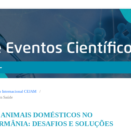
ico Internacional CEJAM
/
em Saúde
 ANIMAIS DOMÉSTICOS NO
ERMÂNIA: DESAFIOS E SOLUÇÕES