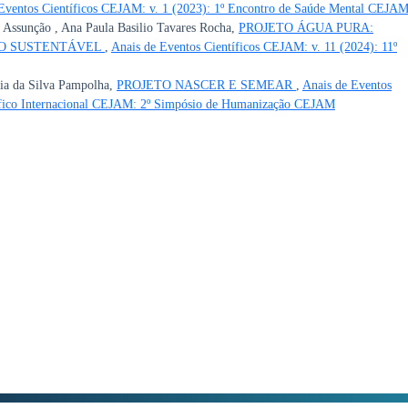
Eventos Científicos CEJAM: v. 1 (2023): 1º Encontro de Saúde Mental CEJA
 Assunção , Ana Paula Basilio Tavares Rocha,
PROJETO ÁGUA PURA:
RO SUSTENTÁVEL
,
Anais de Eventos Científicos CEJAM: v. 11 (2024): 11º
via da Silva Pampolha,
PROJETO NASCER E SEMEAR
,
Anais de Eventos
tífico Internacional CEJAM: 2º Simpósio de Humanização CEJAM