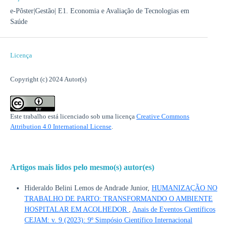
e-Pôster|Gestão| E1. Economia e Avaliação de Tecnologias em
Saúde
Licença
Copyright (c) 2024 Autor(s)
Este trabalho está licenciado sob uma licença
Creative Commons
Attribution 4.0 International License
.
Artigos mais lidos pelo mesmo(s) autor(es)
Hideraldo Belini Lemos de Andrade Junior,
HUMANIZAÇÃO NO
TRABALHO DE PARTO: TRANSFORMANDO O AMBIENTE
HOSPITALAR EM ACOLHEDOR
,
Anais de Eventos Científicos
CEJAM: v. 9 (2023): 9º Simpósio Científico Internacional