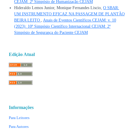
CEJAM: 2º Simpósio de Humanização CEJAM
Hideraldo Lemos Junior, Monique Fernandes Liscio,
O SBAR:
UM INSTRUMENTO EFICAZ NA PASSAGEM DE PLANTÃO
BEIRA LEITO
,
Anais de Eventos Científicos CEJAM: v. 10
(2023): 10º Simpósio Científico Internacional CEJAM: 2º
Simpósio de Segurança do Paciente CEJAM
Edição Atual
Informações
Para Leitores
Para Autores