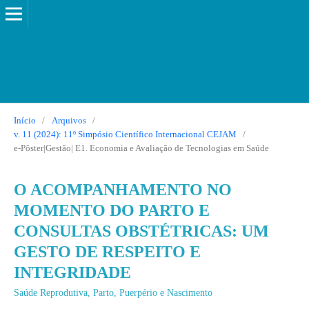
Início
/
Arquivos
/
v. 11 (2024): 11º Simpósio Científico Internacional CEJAM
/
e-Pôster|Gestão| E1. Economia e Avaliação de Tecnologias em Saúde
O ACOMPANHAMENTO NO
MOMENTO DO PARTO E
CONSULTAS OBSTÉTRICAS: UM
GESTO DE RESPEITO E
INTEGRIDADE
Saúde Reprodutiva, Parto, Puerpério e Nascimento