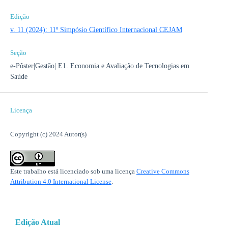
Edição
v. 11 (2024): 11º Simpósio Científico Internacional CEJAM
Seção
e-Pôster|Gestão| E1. Economia e Avaliação de Tecnologias em
Saúde
Licença
Copyright (c) 2024 Autor(s)
Este trabalho está licenciado sob uma licença
Creative Commons
Attribution 4.0 International License
.
Edição Atual