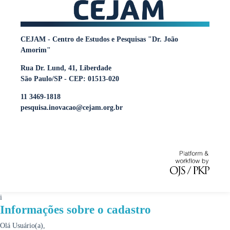
CEJAM - Centro de Estudos e Pesquisas "Dr. João
Amorim"
Rua Dr. Lund, 41, Liberdade
São Paulo/SP - CEP: 01513-020
11 3469-1818
pesquisa.inovacao@cejam.org.br
i
Informações sobre o cadastro
Olá Usuário(a),