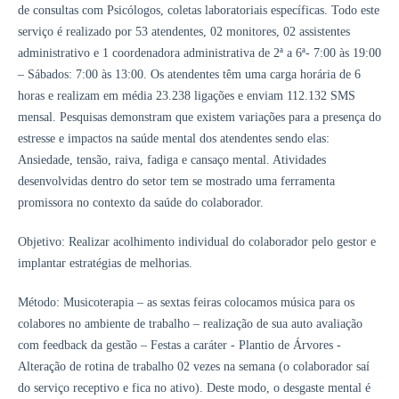
de consultas com Psicólogos, coletas laboratoriais específicas. Todo este
serviço é realizado por 53 atendentes, 02 monitores, 02 assistentes
administrativo e 1 coordenadora administrativa de 2ª a 6ª- 7:00 às 19:00
– Sábados: 7:00 às 13:00. Os atendentes têm uma carga horária de 6
horas e realizam em média 23.238 ligações e enviam 112.132 SMS
mensal. Pesquisas demonstram que existem variações para a presença do
estresse e impactos na saúde mental dos atendentes sendo elas:
Ansiedade, tensão, raiva, fadiga e cansaço mental. Atividades
desenvolvidas dentro do setor tem se mostrado uma ferramenta
promissora no contexto da saúde do colaborador.
Objetivo: Realizar acolhimento individual do colaborador pelo gestor e
implantar estratégias de melhorias.
Método: Musicoterapia – as sextas feiras colocamos música para os
colabores no ambiente de trabalho – realização de sua auto avaliação
com feedback da gestão – Festas a caráter - Plantio de Árvores -
Alteração de rotina de trabalho 02 vezes na semana (o colaborador saí
do serviço receptivo e fica no ativo). Deste modo, o desgaste mental é