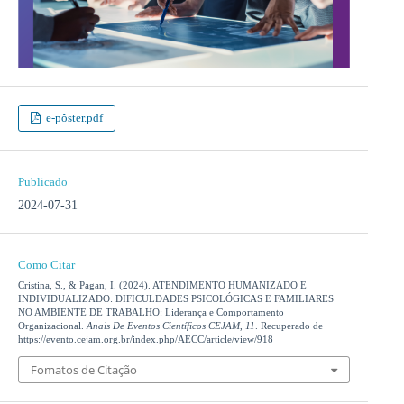
e-pôster.pdf
Publicado
2024-07-31
Como Citar
Cristina, S., & Pagan, I. (2024). ATENDIMENTO HUMANIZADO E
INDIVIDUALIZADO: DIFICULDADES PSICOLÓGICAS E FAMILIARES
NO AMBIENTE DE TRABALHO: Liderança e Comportamento
Organizacional.
Anais De Eventos Científicos CEJAM
,
11
. Recuperado de
https://evento.cejam.org.br/index.php/AECC/article/view/918
Fomatos de Citação