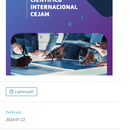
e-pôster.pdf
Publicado
2024-07-22