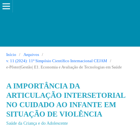
Início
/
Arquivos
/
v. 11 (2024): 11º Simpósio Científico Internacional CEJAM
/
e-Pôster|Gestão| E1. Economia e Avaliação de Tecnologias em Saúde
A IMPORTÂNCIA DA
ARTICULAÇÃO INTERSETORIAL
NO CUIDADO AO INFANTE EM
SITUAÇÃO DE VIOLÊNCIA
Saúde da Criança e do Adolescente