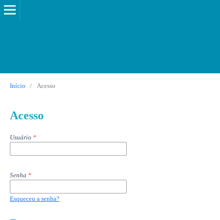
Início
/
Acesso
Acesso
Usuário
*
Senha
*
Esqueceu a senha?