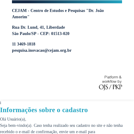
CEJAM - Centro de Estudos e Pesquisas "Dr. João
Amorim"
Rua Dr. Lund, 41, Liberdade
São Paulo/SP - CEP: 01513-020
11 3469-1818
pesquisa.inovacao@cejam.org.br
i
Informações sobre o cadastro
Olá Usuário(a),
Seja bem-vindo(a). Caso tenha realizado seu cadastro no site e não tenha
recebido o e-mail de confirmação, envie um e-mail para