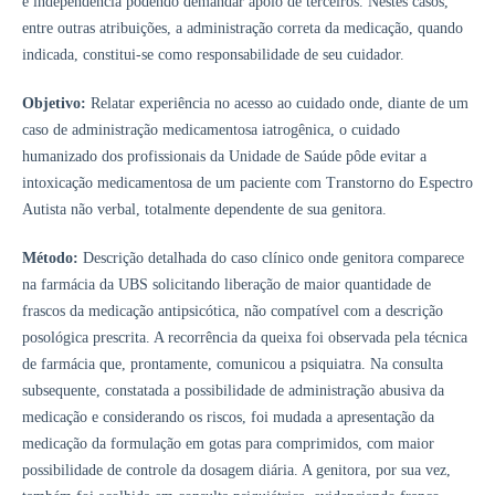
e independência podendo demandar apoio de terceiros. Nestes casos,
entre outras atribuições, a administração correta da medicação, quando
indicada, constitui-se como responsabilidade de seu cuidador.
Objetivo:
Relatar experiência no acesso ao cuidado onde, diante de um
caso de administração medicamentosa iatrogênica, o cuidado
humanizado dos profissionais da Unidade de Saúde pôde evitar a
intoxicação medicamentosa de um paciente com Transtorno do Espectro
Autista não verbal, totalmente dependente de sua genitora.
Método:
Descrição detalhada do caso clínico onde genitora comparece
na farmácia da UBS solicitando liberação de maior quantidade de
frascos da medicação antipsicótica, não compatível com a descrição
posológica prescrita. A recorrência da queixa foi observada pela técnica
de farmácia que, prontamente, comunicou a psiquiatra. Na consulta
subsequente, constatada a possibilidade de administração abusiva da
medicação e considerando os riscos, foi mudada a apresentação da
medicação da formulação em gotas para comprimidos, com maior
possibilidade de controle da dosagem diária. A genitora, por sua vez,