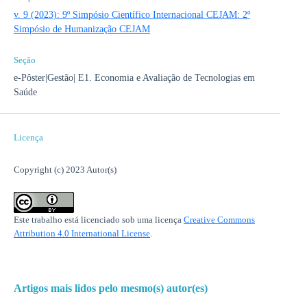
v. 9 (2023): 9º Simpósio Científico Internacional CEJAM: 2º
Simpósio de Humanização CEJAM
Seção
e-Pôster|Gestão| E1. Economia e Avaliação de Tecnologias em
Saúde
Licença
Copyright (c) 2023 Autor(s)
Este trabalho está licenciado sob uma licença
Creative Commons
Attribution 4.0 International License
.
Artigos mais lidos pelo mesmo(s) autor(es)