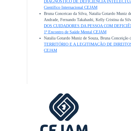
DIAGNÓSTICO DE DEFICIÊNCIA INTELECTU
Científico Internacional CEJAM
Bruna Conceicao da Silva, Natalia Gotardo Muniz de
Andrade, Fernando Takahashi, Kelly Cristina da Sil
DOS CUIDADORES DA PESSOA COM DEFICIÊ
1º Encontro de Saúde Mental CEJAM
Natalia Gotardo Muniz de Souza, Bruna Conceição 
TERRITÓRIO E A LEGITIMAÇÃO DE DIREIT
CEJAM