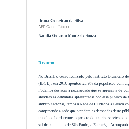
Bruna Conceicao da Silva
APD Campo Limpo
Natalia Gotardo Muniz de Souza
Resumo
No Brasil, o censo realizado pelo Instituto Brasileiro de
(IBGE), em 2010 apontou 23,9% da população com algu
Podemos destacar a necessidade que se apresenta de polí
atendam as demandas apresentadas por esse público de 
âmbito nacional, temos a Rede de Cuidados à Pessoa co
compreende a rede que atenderá as demandas deste púb
trabalho abordaremos o projeto de um dos serviços q
sul do município de São Paulo, a Estratégia Acompanh