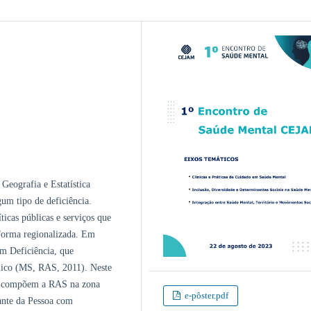
 Geografia e Estatística
m tipo de deficiência.
ticas públicas e serviços que
forma regionalizada. Em
m Deficiência, que
lico (MS, RAS, 2011). Neste
ue compõem a RAS na zona
e-pôster.pdf
ante da Pessoa com