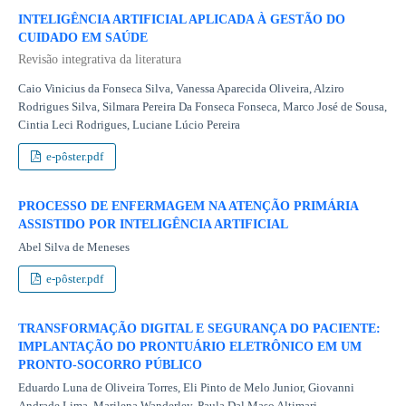
INTELIGÊNCIA ARTIFICIAL APLICADA À GESTÃO DO
CUIDADO EM SAÚDE
Revisão integrativa da literatura
Caio Vinicius da Fonseca Silva, Vanessa Aparecida Oliveira, Alziro
Rodrigues Silva, Silmara Pereira Da Fonseca Fonseca, Marco José de Sousa,
Cintia Leci Rodrigues, Luciane Lúcio Pereira
e-pôster.pdf
PROCESSO DE ENFERMAGEM NA ATENÇÃO PRIMÁRIA
ASSISTIDO POR INTELIGÊNCIA ARTIFICIAL
Abel Silva de Meneses
e-pôster.pdf
TRANSFORMAÇÃO DIGITAL E SEGURANÇA DO PACIENTE:
IMPLANTAÇÃO DO PRONTUÁRIO ELETRÔNICO EM UM
PRONTO-SOCORRO PÚBLICO
Eduardo Luna de Oliveira Torres, Eli Pinto de Melo Junior, Giovanni
Andrade Lima, Marilena Wanderley, Paula Dal Maso Altimari