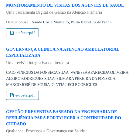
MONITORAMENTO DE VISITAS DOS AGENTES DE SAÚDE
Uma Ferramenta Digital de Gestão na Atenção Primária
Helena Souza, Renato Costa Monteiro, Paula Barcellos de Pinho
e-pôster.pdf
GOVERNANÇA CLÍNICA NA ATENÇÃO AMBULATORIAL
ESPECIALIZADA
Uma revisão integrativa da literatura
CAIO VINICIUS DA FONSECA SILVA, VANESSA APARECIDA OLIVEIRA,
ALZIRO RODRIGUES SILVA, SILMARA PEREIRA DA FONSECA,
MARCO JOSÉ DE SOUSA, CINTIA LECI RODRIGUES
e-pôster.pdf
GESTÃO PREVENTIVA BASEADO NA ENGENHARIA DE
RESILIÊNCIA PARA FORTALECER A CONTINUIDADE DO
CUIDADO
Qualidade, Processos e Governança em Saúde