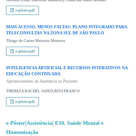
e-pôster.pdf
MAIS ACESSO, MENOS FALTAS: PLANO INTEGRADO PARA
TELECONSULTAS NA ZONA SUL DE SÃO PAULO
Thiago de Castro Menezes Menezes
e-pôster.pdf
INTELIGENCIA ARTIFICIAL E RECURSOS INTERATIVOS NA
EDUCAÇÃO CONTINUADA
Aprimoramento da Assitencia ao Paciente.
THEREZA RACHEL SANTA RITA FRANCO
e-pôster.pdf
e-Pôster|Assistência| E10. Saúde Mental e
Humanização