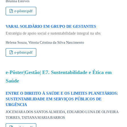
Brunna Esteves
e-pôster.pdf
VARAL SOLIDÁRIO EM GRUPO DE GESTANTES
Estratégia de apoio social e sustentabilidade integral na ubs
Helena Souza, Vitoria Cristina da Silva Nascimento
e-pôster.pdf
e-Pôster|Gestão| E7. Sustentabilidade e Ética em
Saúde
ENTRE O DIREITO À SAÚDE E OS LIMITES PLANETÁRIOS:
SUSTENTABILIDADE EM SERVIÇOS PÚBLICOS DE
URGÊNCIA
JOCEMARA DOS SANTOS ALMEIDA, EDUARDO LUNA DE OLIVEIRA
TORRES, TATIANA MARIA BARROS