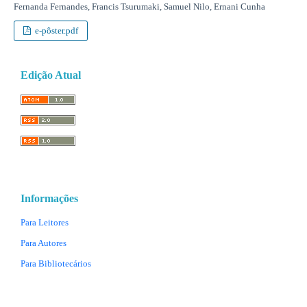
Fernanda Fernandes, Francis Tsurumaki, Samuel Nilo, Ernani Cunha
e-pôster.pdf
Edição Atual
Informações
Para Leitores
Para Autores
Para Bibliotecários