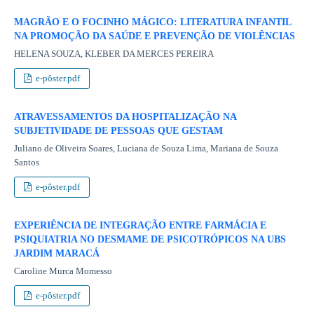
MAGRÃO E O FOCINHO MÁGICO: LITERATURA INFANTIL
NA PROMOÇÃO DA SAÚDE E PREVENÇÃO DE VIOLÊNCIAS
HELENA SOUZA, KLEBER DA MERCES PEREIRA
e-pôster.pdf
ATRAVESSAMENTOS DA HOSPITALIZAÇÃO NA
SUBJETIVIDADE DE PESSOAS QUE GESTAM
Juliano de Oliveira Soares, Luciana de Souza Lima, Mariana de Souza
Santos
e-pôster.pdf
EXPERIÊNCIA DE INTEGRAÇÃO ENTRE FARMÁCIA E
PSIQUIATRIA NO DESMAME DE PSICOTRÓPICOS NA UBS
JARDIM MARACÁ
Caroline Murca Momesso
e-pôster.pdf