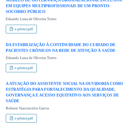
MODELO DE GOVERNANÇA ORGANIZACIONAL INCLUSIVA
EM EQUIPES MULTIPROFISSIONAIS DE UM PRONTO-
SOCORRO PÚBLICO
Eduardo Luna de Oliveira Torres
e-pôster.pdf
DA ESTABILIZAÇÃO À CONTINUIDADE DO CUIDADO DE
PACIENTES CRÔNICOS NA REDE DE ATENÇÃO À SAÚDE
Eduardo Luna de Oliveira Torres
e-pôster.pdf
A ATUAÇÃO DO ASSISTENTE SOCIAL NA OUVIDORIA COMO
ESTRATÉGIA PARA FORTALECIMENTO DA QUALIDADE,
GOVERNANÇA E ACESSO EQUITATIVO AOS SERVIÇOS DE
SAÚDE
Robson Vasconcelos Garcia
e-pôster.pdf