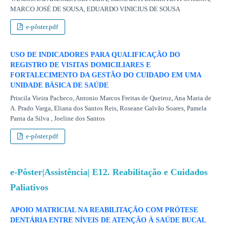
MARCO JOSÉ DE SOUSA, EDUARDO VINICIUS DE SOUSA
e-pôster.pdf
USO DE INDICADORES PARA QUALIFICAÇÃO DO
REGISTRO DE VISITAS DOMICILIARES E
FORTALECIMENTO DA GESTÃO DO CUIDADO EM UMA
UNIDADE BÁSICA DE SAÚDE
Priscila Vieira Pacheco, Antonio Marcos Freitas de Queiroz, Ana Maria de
A. Prado Varga, Eliana dos Santos Reis, Roseane Galvão Soares, Pamela
Panta da Silva , Joeline dos Santos
e-pôster.pdf
e-Pôster|Assistência| E12. Reabilitação e Cuidados
Paliativos
APOIO MATRICIAL NA REABILITAÇÃO COM PRÓTESE
DENTÁRIA ENTRE NÍVEIS DE ATENÇÃO À SAÚDE BUCAL