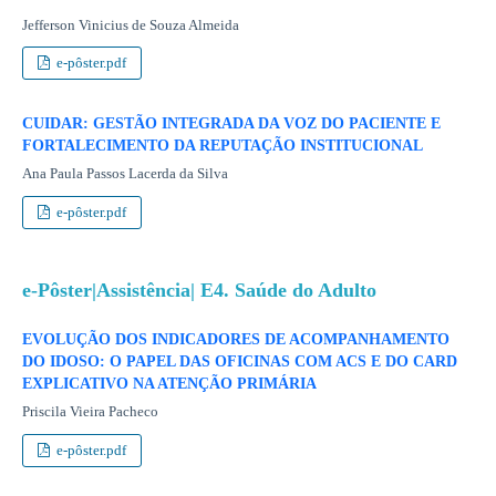
Jefferson Vinicius de Souza Almeida
e-pôster.pdf
CUIDAR: GESTÃO INTEGRADA DA VOZ DO PACIENTE E
FORTALECIMENTO DA REPUTAÇÃO INSTITUCIONAL
Ana Paula Passos Lacerda da Silva
e-pôster.pdf
e-Pôster|Assistência| E4. Saúde do Adulto
EVOLUÇÃO DOS INDICADORES DE ACOMPANHAMENTO
DO IDOSO: O PAPEL DAS OFICINAS COM ACS E DO CARD
EXPLICATIVO NA ATENÇÃO PRIMÁRIA
Priscila Vieira Pacheco
e-pôster.pdf