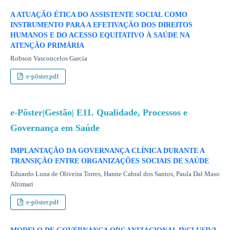
A ATUAÇÃO ÉTICA DO ASSISTENTE SOCIAL COMO
INSTRUMENTO PARA A EFETIVAÇÃO DOS DIREITOS
HUMANOS E DO ACESSO EQUITATIVO À SAÚDE NA
ATENÇÃO PRIMÁRIA
Robson Vasconcelos Garcia
e-pôster.pdf
e-Pôster|Gestão| E11. Qualidade, Processos e
Governança em Saúde
IMPLANTAÇÃO DA GOVERNANÇA CLÍNICA DURANTE A
TRANSIÇÃO ENTRE ORGANIZAÇÕES SOCIAIS DE SAÚDE
Eduardo Luna de Oliveira Torres, Hanne Cabral dos Santos, Paula Dal Maso
Altimari
e-pôster.pdf