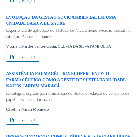
e-pôster.pdf
EVOLUÇÃO DA GESTÃO SOCIOAMBIENTAL EM UMA
UNIDADE BÁSICA DE SAÚDE
Experiência de aplicação do Método de Nivelamento Socioambiental na
Atenção Primária à Saúde
Vitoria Silva dos Santos Costa, CLEVIA DA SILVA PAMPOLHA
e-pôster.pdf
ASSISTÊNCIA FARMACÊUTICA ECOEFICIENTE: O
FARMACÊUTICO COMO AGENTE DE SUSTENTABILIDADE
NA UBS JARDIM MARACÁ
Estratégias digitais para otimização de fluxos e redução do consumo de
papel no setor de farmácia.
Caroline Murca Momesso
e-pôster.pdf
DESENVOLVIMENTO COMUNITÁRIO E SUSTENTABILIDADE