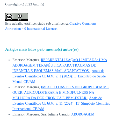
Copyright (c) 2023 Autor(s)
Este trabalho está licenciado sob uma licença
Creative Commons
Attribution 4.0 International License
.
Artigos mais lidos pelo mesmo(s) autor(es)
Emerson Marques,
REPARENTALIZAÇÃO LIMITADA: UMA
ABORDAGEM TERAPÊUTICA PARA TRAUMAS DE
INFÂNCIA E ESQUEMAS MAL-ADAPTATIVOS
,
Anais de
Eventos Científicos CEJAM: v. 1 (2023): 1º Encontro de Saúde
Mental CEJAM
Emerson Marques,
IMPACTO DAS PICS NO GRUPO BEM ME
QUER: AURICULOTERAPIA E MINDFULNESS NA
MELHORA DA DOR CRÔNICA E BEM-ESTAR
,
Anais de
Eventos Científicos CEJAM: v. 11 (2024): 11º Simpósio Científico
Internacional CEJAM
Emerson Marques, Sra. Juliana Casado,
ABORGAGEM