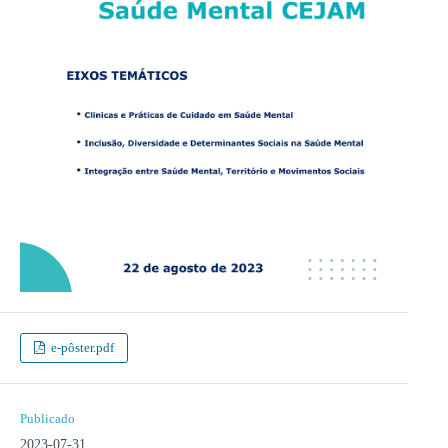
e-pôster.pdf
Publicado
2023-07-31