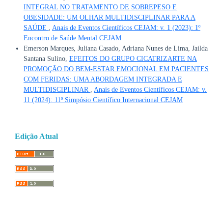
INTEGRAL NO TRATAMENTO DE SOBREPESO E
OBESIDADE: UM OLHAR MULTIDISCIPLINAR PARA A
SAÚDE
,
Anais de Eventos Científicos CEJAM: v. 1 (2023): 1º
Encontro de Saúde Mental CEJAM
Emerson Marques, Juliana Casado, Adriana Nunes de Lima, Jailda
Santana Sulino,
EFEITOS DO GRUPO CICATRIZARTE NA
PROMOÇÃO DO BEM-ESTAR EMOCIONAL EM PACIENTES
COM FERIDAS: UMA ABORDAGEM INTEGRADA E
MULTIDISCIPLINAR
,
Anais de Eventos Científicos CEJAM: v.
11 (2024): 11º Simpósio Científico Internacional CEJAM
Edição Atual