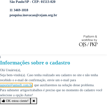
São Paulo/SP - CEP: 01513-020
11 3469-1818
pesquisa.inovacao@cejam.org.br
i
Informações sobre o cadastro
Olá Usuário(a),
Seja bem-vindo(a). Caso tenha realizado seu cadastro no site e não tenha
recebido o e-mail de confirmação, envie um e-mail para
suporte@antsoft.com.br
, que auxiliaremos na solução desse problema.
Para submeter artigos/trabalhos é preciso que no momento do cadastro você
selecione a opção Autor!
OK estou ciente!