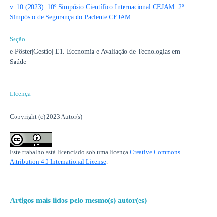
v. 10 (2023): 10º Simpósio Científico Internacional CEJAM: 2º
Simpósio de Segurança do Paciente CEJAM
Seção
e-Pôster|Gestão| E1. Economia e Avaliação de Tecnologias em
Saúde
Licença
Copyright (c) 2023 Autor(s)
Este trabalho está licenciado sob uma licença
Creative Commons
Attribution 4.0 International License
.
Artigos mais lidos pelo mesmo(s) autor(es)