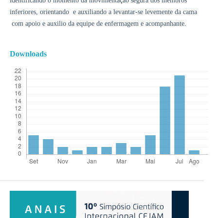
identificando o momento da movimentação segura dos membros
inferiores, orientando e auxiliando a levantar-se levemente da cama
com apoio e auxilio da equipe de enfermagem e acompanhante.
Downloads