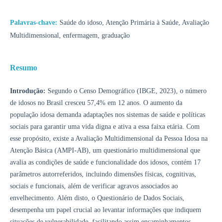
Palavras-chave:
Saúde do idoso, Atenção Primária à Saúde, Avaliação
Multidimensional, enfermagem, graduação
Resumo
Introdução:
Segundo o Censo Demográfico (IBGE, 2023), o número
de idosos no Brasil cresceu 57,4% em 12 anos. O aumento da
população idosa demanda adaptações nos sistemas de saúde e políticas
sociais para garantir uma vida digna e ativa a essa faixa etária. Com
esse propósito, existe a Avaliação Multidimensional da Pessoa Idosa na
Atenção Básica (AMPI-AB), um questionário multidimensional que
avalia as condições de saúde e funcionalidade dos idosos, contém 17
parâmetros autorreferidos, incluindo dimensões físicas, cognitivas,
sociais e funcionais, além de verificar agravos associados ao
envelhecimento. Além disto, o Questionário de Dados Sociais,
desempenha um papel crucial ao levantar informações que indiquem
situações de vulnerabilidade, facilitando assim encaminhamentos