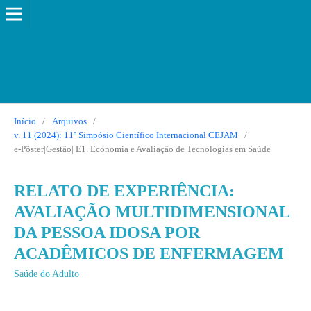
Início
/
Arquivos
/
v. 11 (2024): 11º Simpósio Científico Internacional CEJAM
/
e-Pôster|Gestão| E1. Economia e Avaliação de Tecnologias em Saúde
RELATO DE EXPERIÊNCIA:
AVALIAÇÃO MULTIDIMENSIONAL
DA PESSOA IDOSA POR
ACADÊMICOS DE ENFERMAGEM
Saúde do Adulto