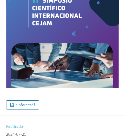
e-pôster.pdf
Publicado
2024-07-25