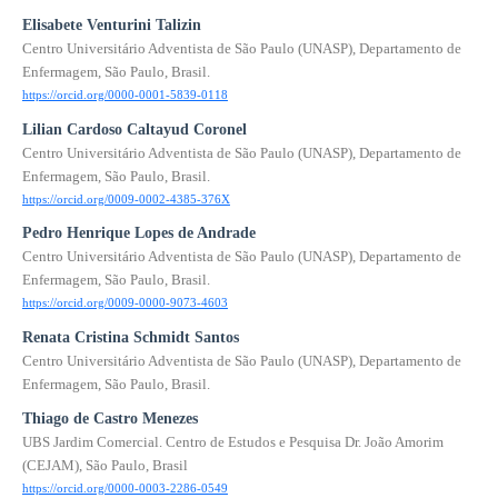
Elisabete Venturini Talizin
Centro Universitário Adventista de São Paulo (UNASP), Departamento de
Enfermagem, São Paulo, Brasil.
https://orcid.org/0000-0001-5839-0118
Lilian Cardoso Caltayud Coronel
Centro Universitário Adventista de São Paulo (UNASP), Departamento de
Enfermagem, São Paulo, Brasil.
https://orcid.org/0009-0002-4385-376X
Pedro Henrique Lopes de Andrade
Centro Universitário Adventista de São Paulo (UNASP), Departamento de
Enfermagem, São Paulo, Brasil.
https://orcid.org/0009-0000-9073-4603
Renata Cristina Schmidt Santos
Centro Universitário Adventista de São Paulo (UNASP), Departamento de
Enfermagem, São Paulo, Brasil.
Thiago de Castro Menezes
UBS Jardim Comercial. Centro de Estudos e Pesquisa Dr. João Amorim
(CEJAM), São Paulo, Brasil
https://orcid.org/0000-0003-2286-0549