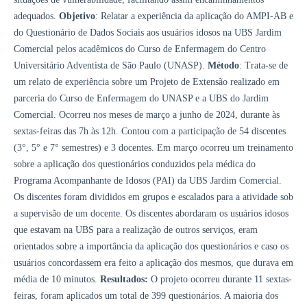
adequados.
Objetivo
: Relatar a experiência da aplicação do AMPI-AB e
do Questionário de Dados Sociais aos usuários idosos na UBS Jardim
Comercial pelos acadêmicos do Curso de Enfermagem do Centro
Universitário Adventista de São Paulo (UNASP).
Método
: Trata-se de
um relato de experiência sobre um Projeto de Extensão realizado em
parceria do Curso de Enfermagem do UNASP e a UBS do Jardim
Comercial. Ocorreu nos meses de março a junho de 2024, durante às
sextas-feiras das 7h às 12h. Contou com a participação de 54 discentes
(3°, 5° e 7° semestres) e 3 docentes. Em março ocorreu um treinamento
sobre a aplicação dos questionários conduzidos pela médica do
Programa Acompanhante de Idosos (PAI) da UBS Jardim Comercial.
Os discentes foram divididos em grupos e escalados para a atividade sob
a supervisão de um docente. Os discentes abordaram os usuários idosos
que estavam na UBS para a realização de outros serviços, eram
orientados sobre a importância da aplicação dos questionários e caso os
usuários concordassem era feito a aplicação dos mesmos, que durava em
média de 10 minutos.
Resultados:
O projeto ocorreu durante 11 sextas-
feiras, foram aplicados um total de 399 questionários. A maioria dos