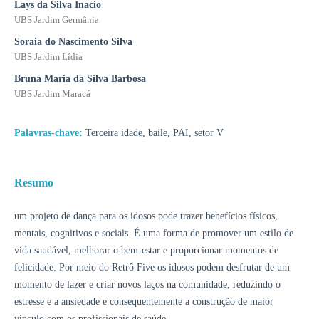
Lays da Silva Inacio
UBS Jardim Germânia
Soraia do Nascimento Silva
UBS Jardim Lídia
Bruna Maria da Silva Barbosa
UBS Jardim Maracá
Palavras-chave:
Terceira idade, baile, PAI, setor V
Resumo
um projeto de dança para os idosos pode trazer benefícios físicos,
mentais, cognitivos e sociais. É uma forma de promover um estilo de
vida saudável, melhorar o bem-estar e proporcionar momentos de
felicidade. Por meio do Retrô Five os idosos podem desfrutar de um
momento de lazer e criar novos laços na comunidade, reduzindo o
estresse e a ansiedade e consequentemente a construção de maior
vínculo com os profissionais de saúde.