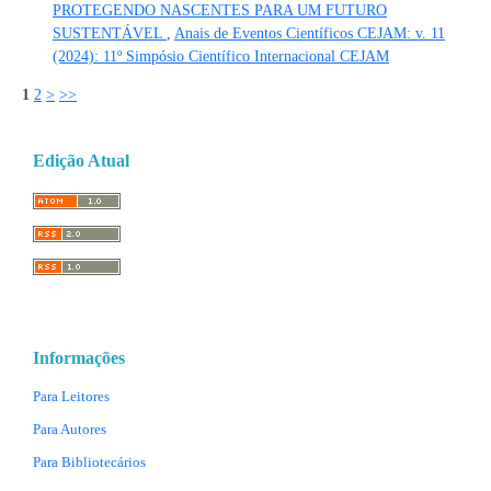
PROTEGENDO NASCENTES PARA UM FUTURO
SUSTENTÁVEL
,
Anais de Eventos Científicos CEJAM: v. 11
(2024): 11º Simpósio Científico Internacional CEJAM
1
2
>
>>
Edição Atual
Informações
Para Leitores
Para Autores
Para Bibliotecários