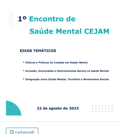
e-pôster.pdf