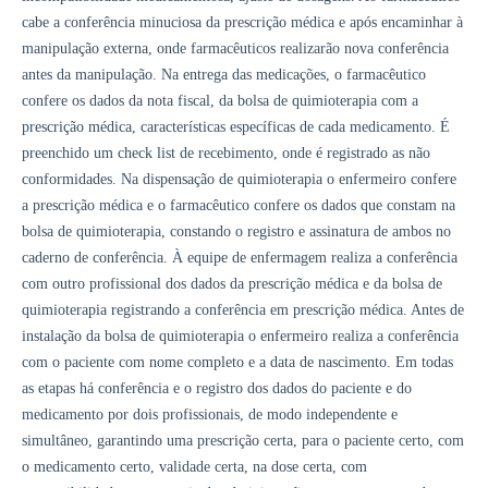
cabe a conferência minuciosa da prescrição médica e após encaminhar à
manipulação externa, onde farmacêuticos realizarão nova conferência
antes da manipulação. Na entrega das medicações, o farmacêutico
confere os dados da nota fiscal, da bolsa de quimioterapia com a
prescrição médica, características específicas de cada medicamento. É
preenchido um check list de recebimento, onde é registrado as não
conformidades. Na dispensação de quimioterapia o enfermeiro confere
a prescrição médica e o farmacêutico confere os dados que constam na
bolsa de quimioterapia, constando o registro e assinatura de ambos no
caderno de conferência. À equipe de enfermagem realiza a conferência
com outro profissional dos dados da prescrição médica e da bolsa de
quimioterapia registrando a conferência em prescrição médica. Antes de
instalação da bolsa de quimioterapia o enfermeiro realiza a conferência
com o paciente com nome completo e a data de nascimento. Em todas
as etapas há conferência e o registro dos dados do paciente e do
medicamento por dois profissionais, de modo independente e
simultâneo, garantindo uma prescrição certa, para o paciente certo, com
o medicamento certo, validade certa, na dose certa, com