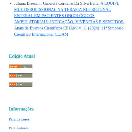
Juliana Bressani, Gabriela Cordeiro Da Silva Leite,
A EQUIPE
MULTIPROFISSIONAL NA TERAPIA NUTRICIONAL
ENTERAL EM PACIENTES ONCOLÓGICOS
AMBULATORIAIS: INDICAÇÃO, VIVÊNCIAS E SENTIDOS
,
Anais de Eventos Científicos CEJAM: v. 11 (2024): 11º Simpósio
Científico Internacional CEJAM
Edição Atual
Informações
Para Leitores
Para Autores