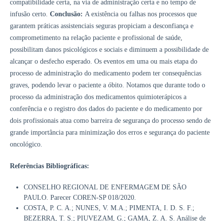
compatibilidade certa, na via de administração certa e no tempo de
infusão certo.
Conclusão:
A existência ou falhas nos processos que
garantem práticas assistenciais seguras propiciam a desconfiança e
comprometimento na relação paciente e profissional de saúde,
possibilitam danos psicológicos e sociais e diminuem a possibilidade de
alcançar o desfecho esperado. Os eventos em uma ou mais etapa do
processo de administração do medicamento podem ter consequências
graves, podendo levar o paciente a óbito. Notamos que durante todo o
processo da administração dos medicamentos quimioterápicos a
conferência e o registro dos dados do paciente e do medicamento por
dois profissionais atua como barreira de segurança do processo sendo de
grande importância para minimização dos erros e segurança do paciente
oncológico.
Referências Bibliográficas:
CONSELHO REGIONAL DE ENFERMAGEM DE SÃO
PAULO. Parecer COREN-SP 018/2020.
COSTA, P. C. A.; NUNES, V. M.A.; PIMENTA, I. D. S. F.;
BEZERRA, T. S.; PIUVEZAM, G.; GAMA, Z. A. S. Análise de