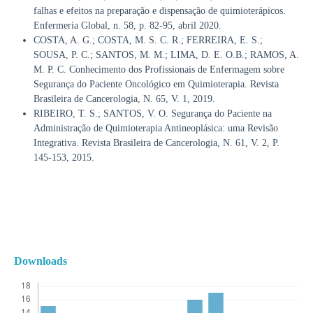
falhas e efeitos na preparação e dispensação de quimioterápicos.
Enfermeria Global, n. 58, p. 82-95, abril 2020.
COSTA, A. G.; COSTA, M. S. C. R.; FERREIRA, E. S.;
SOUSA, P. C.; SANTOS, M. M.; LIMA, D. E. O.B.; RAMOS, A.
M. P. C. Conhecimento dos Profissionais de Enfermagem sobre
Segurança do Paciente Oncológico em Quimioterapia. Revista
Brasileira de Cancerologia, N. 65, V. 1, 2019.
RIBEIRO, T. S.; SANTOS, V. O. Segurança do Paciente na
Administração de Quimioterapia Antineoplásica: uma Revisão
Integrativa. Revista Brasileira de Cancerologia, N. 61, V. 2, P.
145-153, 2015.
Downloads