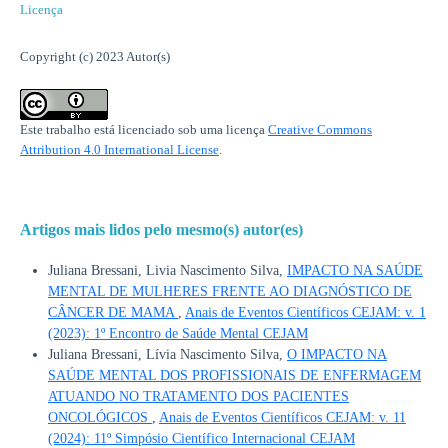
Licença
Copyright (c) 2023 Autor(s)
Este trabalho está licenciado sob uma licença
Creative Commons
Attribution 4.0 International License
.
Artigos mais lidos pelo mesmo(s) autor(es)
Juliana Bressani, Livia Nascimento Silva,
IMPACTO NA SAÚDE
MENTAL DE MULHERES FRENTE AO DIAGNÓSTICO DE
CÂNCER DE MAMA
,
Anais de Eventos Científicos CEJAM: v. 1
(2023): 1º Encontro de Saúde Mental CEJAM
Juliana Bressani, Lívia Nascimento Silva,
O IMPACTO NA
SAÚDE MENTAL DOS PROFISSIONAIS DE ENFERMAGEM
ATUANDO NO TRATAMENTO DOS PACIENTES
ONCOLÓGICOS
,
Anais de Eventos Científicos CEJAM: v. 11
(2024): 11º Simpósio Científico Internacional CEJAM