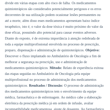
divide em várias etapas com alto risco de falha. Os medicamentos
quimioterápicos são considerados potencialmente perigosos e os erros
decorrentes de sua utilização podem ocasionar lesões permanentes ou
até a morte, além disso esses medicamentos apresentam baixo índice
terapêutico, isto é, o valor da dose tóxica é muito próximo do valor da
dose eficaz, possuindo alto potencial para causar eventos adversos.
Diante do exposto, é de extrema importância à atenção redobrada de
toda a equipe multiprofissional envolvida no processo de prescrição,
preparo, dispensação e administração de quimioterápicos.
Objetivo:
Descrever o fluxo implantado no Ambulatório de Oncologia a fim de
melhorar a segurança na prescrição, uso e administração de
medicamentos quimioterápicos.
Método:
Relato de experiência exitosa
das etapas seguidas no Ambulatório de Oncologia pela equipe
multiprofissional no processo de administração dos medicamentos
quimioterápicos.
Resultados / Discussão:
O processo de administração
dos medicamentos quimioterápicos tem o envolvimento da equipe
médica, farmacêutica e de enfermagem. Ao médico cabe a elaboração
eletrônica da prescrição médica já em ordem de infusão, avaliar
incompatibilidade medicamentosa, ajuste de dosagens. Ao farmacêutico