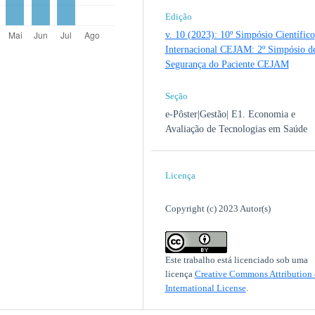
Edição
v. 10 (2023): 10º Simpósio Científico
Internacional CEJAM: 2º Simpósio d
Segurança do Paciente CEJAM
Seção
e-Pôster|Gestão| E1. Economia e
Avaliação de Tecnologias em Saúde
Licença
Copyright (c) 2023 Autor(s)
Este trabalho está licenciado sob uma
licença
Creative Commons Attribution 
International License
.