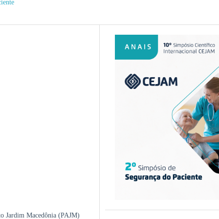
iente
nto Jardim Macedônia (PAJM)