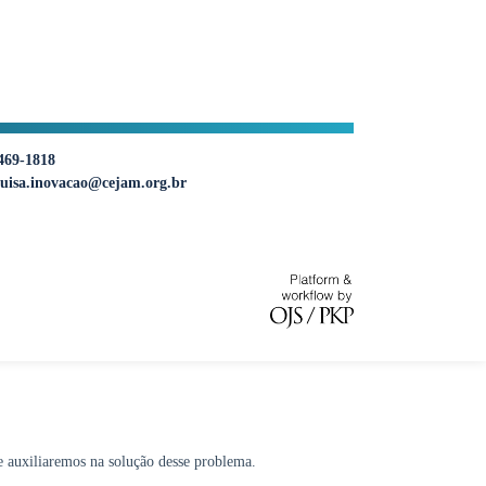
469-1818
uisa.inovacao@cejam.org.br
e auxiliaremos na solução desse problema.