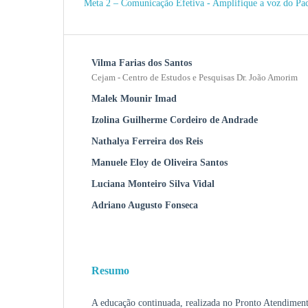
Meta 2 – Comunicação Efetiva - Amplifique a voz do Pac
Vilma Farias dos Santos
Cejam - Centro de Estudos e Pesquisas Dr. João Amorim
Malek Mounir Imad
Izolina Guilherme Cordeiro de Andrade
Nathalya Ferreira dos Reis
Manuele Eloy de Oliveira Santos
Luciana Monteiro Silva Vidal
Adriano Augusto Fonseca
Resumo
A educação continuada, realizada no Pronto Atendime