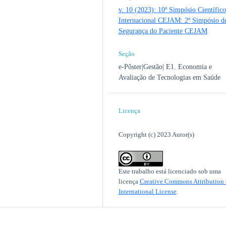
v. 10 (2023): 10º Simpósio Científico
Internacional CEJAM: 2º Simpósio d
Segurança do Paciente CEJAM
Seção
e-Pôster|Gestão| E1. Economia e
Avaliação de Tecnologias em Saúde
Licença
Copyright (c) 2023 Autor(s)
Este trabalho está licenciado sob uma
licença
Creative Commons Attribution 
International License
.