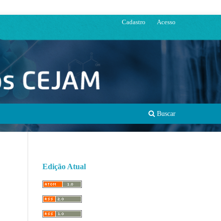
Cadastro
Acesso
Buscar
Edição Atual