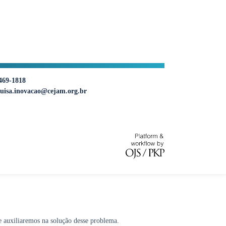
469-1818
uisa.inovacao@cejam.org.br
e auxiliaremos na solução desse problema.