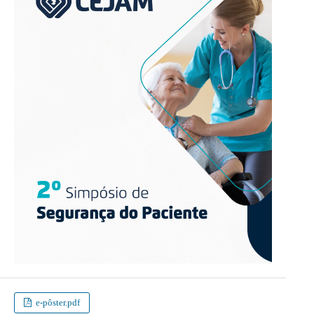
e-pôster.pdf