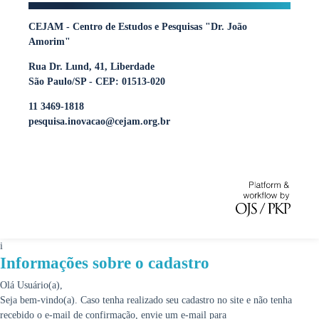
CEJAM - Centro de Estudos e Pesquisas "Dr. João
Amorim"
Rua Dr. Lund, 41, Liberdade
São Paulo/SP - CEP: 01513-020
11 3469-1818
pesquisa.inovacao@cejam.org.br
i
Informações sobre o cadastro
Olá Usuário(a),
Seja bem-vindo(a). Caso tenha realizado seu cadastro no site e não tenha
recebido o e-mail de confirmação, envie um e-mail para