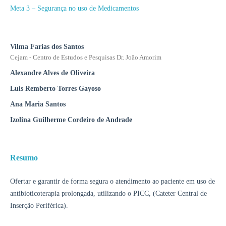
Meta 3 – Segurança no uso de Medicamentos
Vilma Farias dos Santos
Cejam - Centro de Estudos e Pesquisas Dr. João Amorim
Alexandre Alves de Oliveira
Luis Remberto Torres Gayoso
Ana Maria Santos
Izolina Guilherme Cordeiro de Andrade
Resumo
Ofertar e garantir de forma segura o atendimento ao paciente em uso de
antibioticoterapia prolongada, utilizando o PICC, (Cateter Central de
Inserção Periférica).