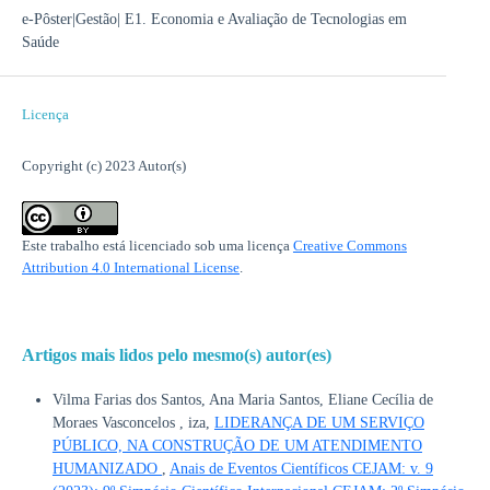
e-Pôster|Gestão| E1. Economia e Avaliação de Tecnologias em
Saúde
Licença
Copyright (c) 2023 Autor(s)
Este trabalho está licenciado sob uma licença
Creative Commons
Attribution 4.0 International License
.
Artigos mais lidos pelo mesmo(s) autor(es)
Vilma Farias dos Santos, Ana Maria Santos, Eliane Cecília de
Moraes Vasconcelos , iza,
LIDERANÇA DE UM SERVIÇO
PÚBLICO, NA CONSTRUÇÃO DE UM ATENDIMENTO
HUMANIZADO
,
Anais de Eventos Científicos CEJAM: v. 9