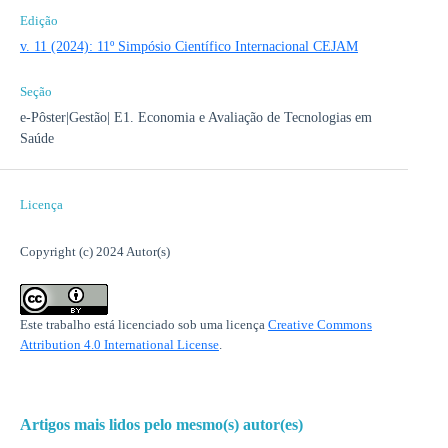
Edição
v. 11 (2024): 11º Simpósio Científico Internacional CEJAM
Seção
e-Pôster|Gestão| E1. Economia e Avaliação de Tecnologias em
Saúde
Licença
Copyright (c) 2024 Autor(s)
Este trabalho está licenciado sob uma licença
Creative Commons
Attribution 4.0 International License
.
Artigos mais lidos pelo mesmo(s) autor(es)