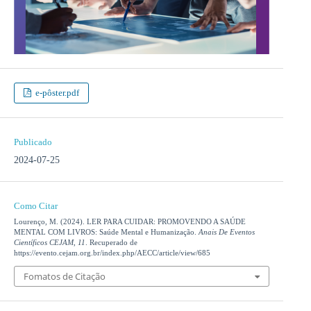
e-pôster.pdf
Publicado
2024-07-25
Como Citar
Lourenço, M. (2024). LER PARA CUIDAR: PROMOVENDO A SAÚDE
MENTAL COM LIVROS: Saúde Mental e Humanização.
Anais De Eventos
Científicos CEJAM
,
11
. Recuperado de
https://evento.cejam.org.br/index.php/AECC/article/view/685
Fomatos de Citação