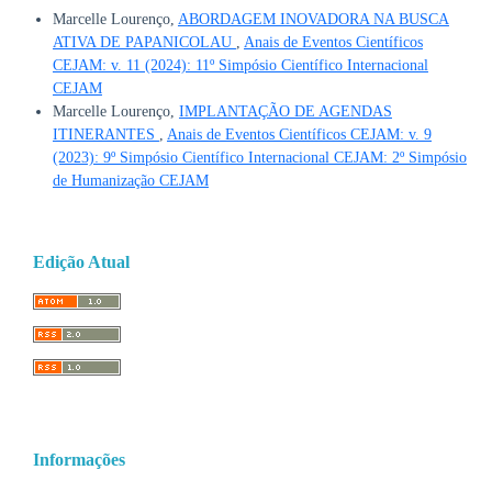
Marcelle Lourenço,
ABORDAGEM INOVADORA NA BUSCA
ATIVA DE PAPANICOLAU
,
Anais de Eventos Científicos
CEJAM: v. 11 (2024): 11º Simpósio Científico Internacional
CEJAM
Marcelle Lourenço,
IMPLANTAÇÃO DE AGENDAS
ITINERANTES
,
Anais de Eventos Científicos CEJAM: v. 9
(2023): 9º Simpósio Científico Internacional CEJAM: 2º Simpósio
de Humanização CEJAM
Edição Atual
Informações