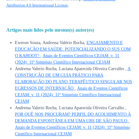
Attribution 4.0 International License
.
Artigos mais lidos pelo mesmo(s) autor(es)
Eweron Souza, Andressa Valério Rocha,
ENGAJAMENTO E
EDUCAÇÃO EM SAÚDE: POTENCIALIZANDO O SUS COM
O KAHOOT!
,
Anais de Eventos Científicos CEJAM: v. 11
(2024): 11º Simpósio Científico Internacional CEJAM
Andressa Valerio Rocha, Luciana Aparecida Oliveira Carvalho ,
A
CONSTRUÇÃO DE UM GUIA PRÁTICO PARA
ELABORAÇÃO DO PLANO TERAPÊUTICO SINGULAR NOS
EGRESSOS DE INTERNAÇÃO
,
Anais de Eventos Científicos
CEJAM: v. 11 (2024): 11º Simpósio Científico Internacional
CEJAM
Andressa Valerio Rocha, Luciana Aparecida Oliveira Carvalho ,
POR QUÊ NOS PROCURAM? PERFIL DO ACOLHIMENTO À
DEMANDA ESPONTÂNEA EM UMA UBS DE SÃO PAULO
,
Anais de Eventos Científicos CEJAM: v. 11 (2024): 11º Simpósio
Científico Internacional CEJAM