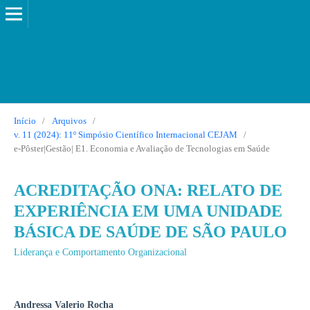
Início
/
Arquivos
/
v. 11 (2024): 11º Simpósio Científico Internacional CEJAM
/
e-Pôster|Gestão| E1. Economia e Avaliação de Tecnologias em Saúde
ACREDITAÇÃO ONA: RELATO DE
EXPERIÊNCIA EM UMA UNIDADE
BÁSICA DE SAÚDE DE SÃO PAULO
Liderança e Comportamento Organizacional
Andressa Valerio Rocha