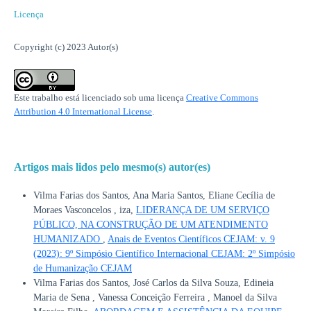
Licença
Copyright (c) 2023 Autor(s)
Este trabalho está licenciado sob uma licença
Creative Commons
Attribution 4.0 International License
.
Artigos mais lidos pelo mesmo(s) autor(es)
Vilma Farias dos Santos, Ana Maria Santos, Eliane Cecília de
Moraes Vasconcelos , iza,
LIDERANÇA DE UM SERVIÇO
PÚBLICO, NA CONSTRUÇÃO DE UM ATENDIMENTO
HUMANIZADO
,
Anais de Eventos Científicos CEJAM: v. 9
(2023): 9º Simpósio Científico Internacional CEJAM: 2º Simpósio
de Humanização CEJAM
Vilma Farias dos Santos, José Carlos da Silva Souza, Edineia
Maria de Sena , Vanessa Conceição Ferreira , Manoel da Silva