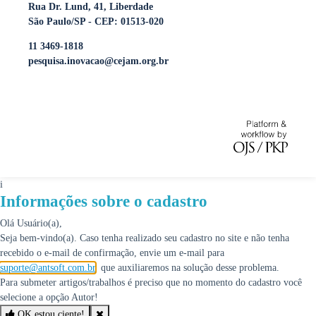
Rua Dr. Lund, 41, Liberdade
São Paulo/SP - CEP: 01513-020
11 3469-1818
pesquisa.inovacao@cejam.org.br
i
Informações sobre o cadastro
Olá Usuário(a),
Seja bem-vindo(a). Caso tenha realizado seu cadastro no site e não tenha
recebido o e-mail de confirmação, envie um e-mail para
suporte@antsoft.com.br
, que auxiliaremos na solução desse problema.
Para submeter artigos/trabalhos é preciso que no momento do cadastro você
selecione a opção Autor!
OK estou ciente!