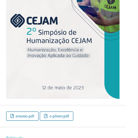
resumo.pdf
e-pôster.pdf
Publicado