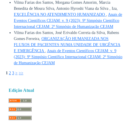
Vilma Farias dos Santos, Morgana Gomes Amorim, Marcia
Benedita de Moura Silva, Antonio Hyroshi Viana da Silva , Iza,
EXCELÊNCIA NO ATENDIMENTO HUMANIZADO
,
Anais de
Eventos Científicos CEJAM: v. 9 (2023): 9º Simpósio Científico
Internacional CEJAM: 2º Simpósio de Humanização CEJAM
Vilma Farias dos Santos, José Erivaldo Correia da Silva, Rubens
Gomes Ferreira,
ORGANIZAÇÃO HUMANIZADA NOS
FLUXOS DE PACIENTES NUMA UNIDADE DE URGÊNCIA
E EMERGÊNCIA
,
Anais de Eventos Científicos CEJAM: v. 9
(2023): 9º Simpósio Científico Internacional CEJAM: 2º Simpósio
de Humanização CEJAM
1
2
3
>
>>
Edição Atual