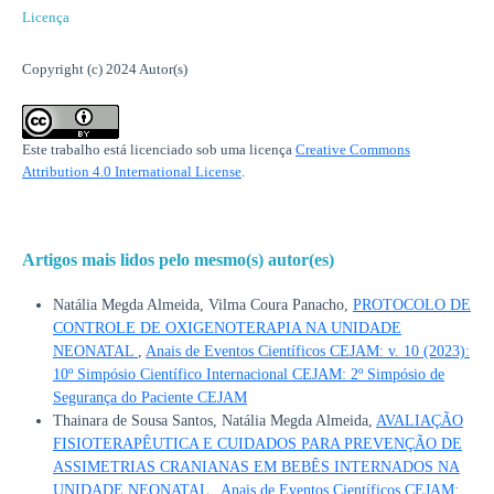
Licença
Copyright (c) 2024 Autor(s)
Este trabalho está licenciado sob uma licença
Creative Commons
Attribution 4.0 International License
.
Artigos mais lidos pelo mesmo(s) autor(es)
Natália Megda Almeida, Vilma Coura Panacho,
PROTOCOLO DE
CONTROLE DE OXIGENOTERAPIA NA UNIDADE
NEONATAL
,
Anais de Eventos Científicos CEJAM: v. 10 (2023):
10º Simpósio Científico Internacional CEJAM: 2º Simpósio de
Segurança do Paciente CEJAM
Thainara de Sousa Santos, Natália Megda Almeida,
AVALIAÇÃO
FISIOTERAPÊUTICA E CUIDADOS PARA PREVENÇÃO DE
ASSIMETRIAS CRANIANAS EM BEBÊS INTERNADOS NA
UNIDADE NEONATAL
,
Anais de Eventos Científicos CEJAM: