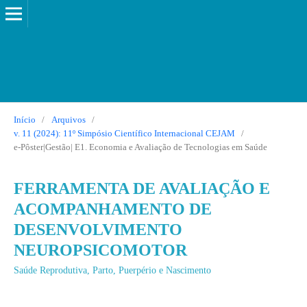
Início
/
Arquivos
/
v. 11 (2024): 11º Simpósio Científico Internacional CEJAM
/
e-Pôster|Gestão| E1. Economia e Avaliação de Tecnologias em Saúde
FERRAMENTA DE AVALIAÇÃO E
ACOMPANHAMENTO DE
DESENVOLVIMENTO
NEUROPSICOMOTOR
Saúde Reprodutiva, Parto, Puerpério e Nascimento