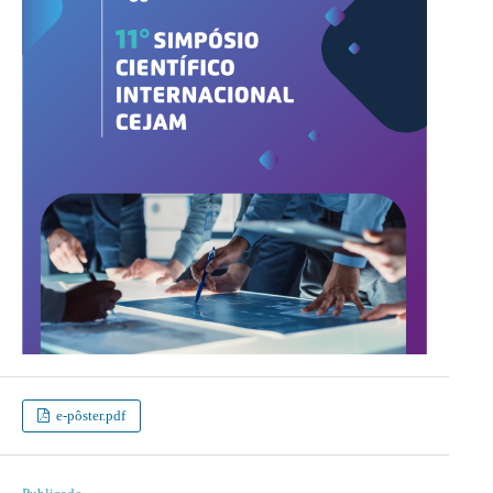
e-pôster.pdf