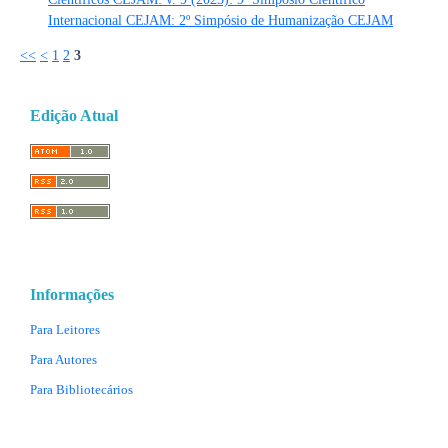
Internacional CEJAM: 2º Simpósio de Humanização CEJAM
<<
<
1
2
3
Edição Atual
Informações
Para Leitores
Para Autores
Para Bibliotecários