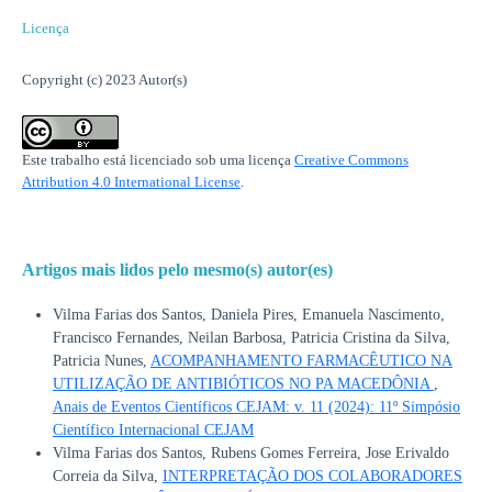
Licença
Copyright (c) 2023 Autor(s)
Este trabalho está licenciado sob uma licença
Creative Commons
Attribution 4.0 International License
.
Artigos mais lidos pelo mesmo(s) autor(es)
Vilma Farias dos Santos, Daniela Pires, Emanuela Nascimento,
Francisco Fernandes, Neilan Barbosa, Patricia Cristina da Silva,
Patricia Nunes,
ACOMPANHAMENTO FARMACÊUTICO NA
UTILIZAÇÃO DE ANTIBIÓTICOS NO PA MACEDÔNIA
,
Anais de Eventos Científicos CEJAM: v. 11 (2024): 11º Simpósio
Científico Internacional CEJAM
Vilma Farias dos Santos, Rubens Gomes Ferreira, Jose Erivaldo
Correia da Silva,
INTERPRETAÇÃO DOS COLABORADORES