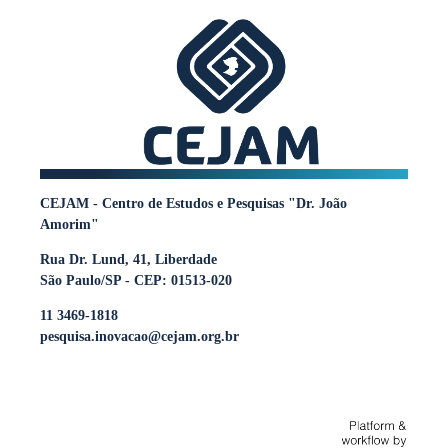
CEJAM - Centro de Estudos e Pesquisas "Dr. João
Amorim"
Rua Dr. Lund, 41, Liberdade
São Paulo/SP - CEP: 01513-020
11 3469-1818
pesquisa.inovacao@cejam.org.br