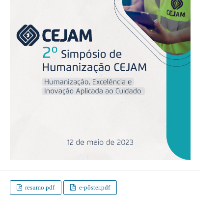
resumo.pdf
e-pôster.pdf