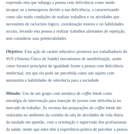
expressão esta que subjuga a pessoa com deficiência como sendo
incapaz ou a menospreza devido a sua deficiência, a caracterizando
como não tendo condições de realizar trabalhos e ou atividades que
necessitem de raciocínio lógico, coordenação motora e ou habilidades
sociais, levando esta pessoa a realizar trabalhos alienantes de repetição,
sem considerar suas potencialidades.
Objetivo:
Esta ação de caráter educativo promove aos trabalhadores do
SUS (Sistema Único de Saúde) mecanismos de sensibilização, assim
como fornece princípios de igualdade frente a pessoa com deficiência
intelectual, em que ela pode ser percebida como um sujeito com
autonomia e habilidades de relevância para a sociedade.
Método:
Uso de um grupo com temática de
coffee break
como
estratégia de intervenção para inserção de jovens com deficiência no
mercado de trabalho. As receitas das preparações do
coffee break
são
realizadas no ambiente da cozinha da sala de atividades de vida diária
da unidade em questão, com a orientação e supervisão dos profissionais
da saúde, sendo que estes têm a experiência prática de perceber a pessoa