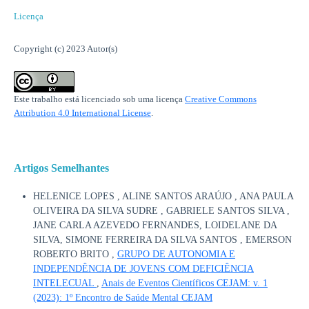
Licença
Copyright (c) 2023 Autor(s)
Este trabalho está licenciado sob uma licença
Creative Commons
Attribution 4.0 International License
.
Artigos Semelhantes
HELENICE LOPES , ALINE SANTOS ARAÚJO , ANA PAULA
OLIVEIRA DA SILVA SUDRE , GABRIELE SANTOS SILVA ,
JANE CARLA AZEVEDO FERNANDES, LOIDELANE DA
SILVA, SIMONE FERREIRA DA SILVA SANTOS , EMERSON
ROBERTO BRITO ,
GRUPO DE AUTONOMIA E
INDEPENDÊNCIA DE JOVENS COM DEFICIÊNCIA
INTELECUAL
,
Anais de Eventos Científicos CEJAM: v. 1
(2023): 1º Encontro de Saúde Mental CEJAM