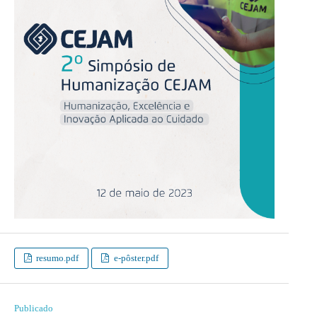
resumo.pdf
e-pôster.pdf
Publicado