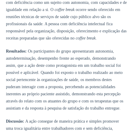
com deficiência como um sujeito com autonomia, com capacidades e de
igualdade em relação a si. O
coffee break
ocorre sendo oferecido em
reuniões técnicas de serviços de saúde cujo público alvo são os
profissionais da saúde. A pessoa com deficiência intelectual fica
responsável pela organização, disposição, oferecimento e explicação das
receitas preparadas que são oferecidas no
coffee break
.
Resultados:
Os participantes do grupo apresentaram autonomia,
autodeterminação, desempenho frente ao esperado, demonstrando
assim, que a ação deste como protagonista em um trabalho social foi
possível e aplicável. Quando foi exposto o trabalho realizado ao meio
social pertencente às organizações de saúde, os membros destes
puderam interagir com a proposta, percebendo as potencialidades
inerentes ao próprio paciente assistido, demonstrando esta percepção
através do relato com os atuantes do grupo e com os terapeutas que os
assistiam e da resposta à pesquisa de satisfação do trabalho entregue.
Discussão:
A ação consegue de maneira prática e simples promover
uma troca igualitária entre trabalhadores com e sem deficiência,