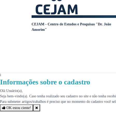
CEJAM - Centro de Estudos e Pesquisas "Dr. João
Amorim"
i
Informações sobre o cadastro
Olá Usuário(a),
Seja bem-vindo(a). Caso tenha realizado seu cadastro no site e não tenha rece
Para submeter artigos/trabalhos é preciso que no momento do cadastro você se
OK estou ciente!