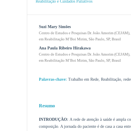
Reabilitação e Cuidados Paliativos
Suzi Mary Simões
Centro de Estudos e Pesquisas Dr. João Amorim (CEJAM),
em Reabilitação M’Boi Mirim, São Paulo, SP, Brasil
Ana Paula Ribeiro Hirakawa
Centro de Estudos e Pesquisas Dr. João Amorim (CEJAM),
em Reabilitação M’Boi Mirim, São Paulo, SP, Brasil
Palavras-chave:
Trabalho em Rede, Reabilitação, rede
Resumo
INTRODUÇÃO:
A rede de atenção à saúde é ampla c
composição. A jornada do paciente é de casa a casa entre