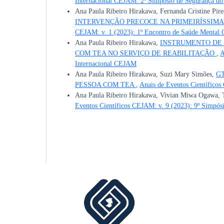
Internacional CEJAM: 2º Simpósio de Segurança d
Ana Paula Ribeiro Hirakawa, Fernanda Cristine Pire
INTERVENÇÃO PRECOCE NA PRIMEIRÍSSIMA
CEJAM: v. 1 (2023): 1º Encontro de Saúde Menta
Ana Paula Ribeiro Hirakawa,
INSTRUMENTO DE
COM TEA NO SERVIÇO DE REABILITAÇÃO
,
A
Internacional CEJAM
Ana Paula Ribeiro Hirakawa, Suzi Mary Simões,
G
PESSOA COM TEA
,
Anais de Eventos Científicos
Ana Paula Ribeiro Hirakawa, Vivian Miwa Ogawa, T
Eventos Científicos CEJAM: v. 9 (2023): 9º Simpó