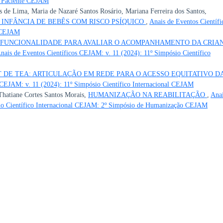
o Paciente CEJAM
s de Lima, Maria de Nazaré Santos Rosário, Mariana Ferreira dos Santos,
 INFÂNCIA DE BEBÊS COM RISCO PSÍQUICO
,
Anais de Eventos Científi
l CEJAM
 FUNCIONALIDADE PARA AVALIAR O ACOMPANHAMENTO DA CRIA
nais de Eventos Científicos CEJAM: v. 11 (2024): 11º Simpósio Científico
T DE TEA: ARTICULAÇÃO EM REDE PARA O ACESSO EQUITATIVO D
 CEJAM: v. 11 (2024): 11º Simpósio Científico Internacional CEJAM
hatiane Cortes Santos Morais,
HUMANIZAÇÃO NA REABILITAÇÃO
,
Anai
sio Científico Internacional CEJAM: 2º Simpósio de Humanização CEJAM