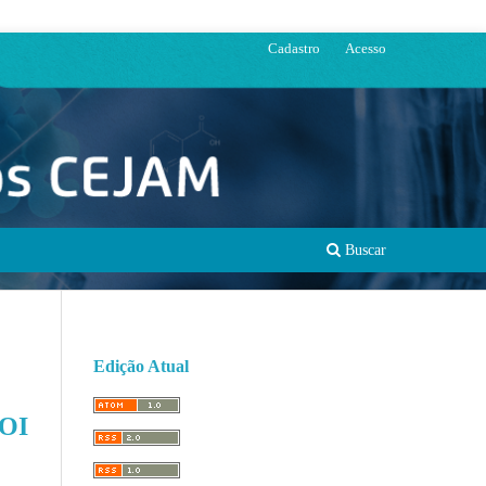
Cadastro
Acesso
Buscar
Edição Atual
OI