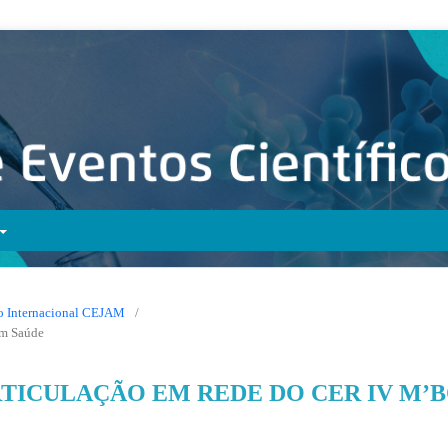
ico Internacional CEJAM
/
em Saúde
ICULAÇÃO EM REDE DO CER IV M’B