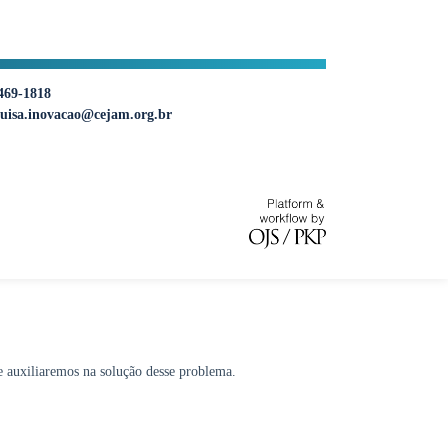
469-1818
uisa.inovacao@cejam.org.br
e auxiliaremos na solução desse problema.