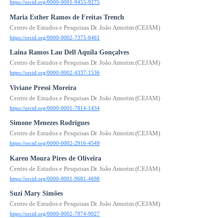
https://orcid.org/0000-0001-9455-9275
Maria Esther Ramos de Freitas Trench
Centro de Estudos e Pesquisas Dr. João Amorim (CEJAM)
https://orcid.org/0000-0002-7375-6461
Laina Ramos Lau Dell Aquila Gonçalves
Centro de Estudos e Pesquisas Dr. João Amorim (CEJAM)
https://orcid.org/0000-0002-4337-1536
Viviane Pressi Moreira
Centro de Estudos e Pesquisas Dr. João Amorim (CEJAM)
https://orcid.org/0000-0001-7814-1434
Simone Menezes Rodrigues
Centro de Estudos e Pesquisas Dr. João Amorim (CEJAM)
https://orcid.org/0000-0002-2916-4549
Karen Moura Pires de Oliveira
Centro de Estudos e Pesquisas Dr. João Amorim (CEJAM)
https://orcid.org/0000-0001-9681-4698
Suzi Mary Simões
Centro de Estudos e Pesquisas Dr. João Amorim (CEJAM)
https://orcid.org/0000-0002-7974-9027