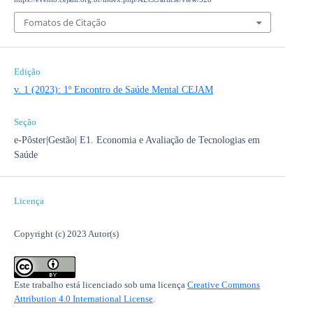
Fomatos de Citação
Edição
v. 1 (2023): 1º Encontro de Saúde Mental CEJAM
Seção
e-Pôster|Gestão| E1. Economia e Avaliação de Tecnologias em
Saúde
Licença
Copyright (c) 2023 Autor(s)
Este trabalho está licenciado sob uma licença
Creative Commons
Attribution 4.0 International License
.