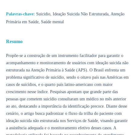
Palavras-chave:
Suicidio, Ideação Suicida Não Estruturada, Atenção
Primária em Saúde, Saúde mental
Resumo
Propõe-se a construção de um instrumento facilitador para garantir o
acompanhamento e monitoramento de usuários com ideação suicida não
estruturada na Atenção Primária à Saúde (APS). O Brasil enfrenta um
problema significativo de suicídio, sendo o oitavo país nas Américas em
casos de suicídios, e o quarto país latino-americano com maior
crescimento nesse índice. Pesquisas apontam que grande parte das
pessoas que cometem suicídio consultaram um médico no mês anterior
ao ato, destacando a importância da identificação precoce. Diante desse
cenário, o artigo busca padronizar o fluxo da trilha do paciente com
ideação suicida não estruturada nos Serviços de Saúde, visando garantir
a assistência adequada e o monitoramento efetivo desses casos. A