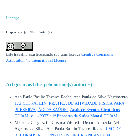
Licença
Copyright (c) 2023 Autor(s)
Este trabalho está licenciado sob uma licença
Creative Commons
Attribution 4.0 International License
.
Artigos mais lidos pelo mesmo(s) autor(es)
Ana Paula Basilio Tavares Rocha, Ana Paula da Silva Nascimento,
TAI CHI PAI LIN: PRÁTICA DE ATIVIDADE FÍSICA PARA
PRESERVAÇÃO DA SAÚDE
,
Anais de Eventos Científicos
CEJAM: v. 1 (2023): 1º Encontro de Saúde Mental CEJAM
Michelle Cury, Katia Cristina Vitoretti, Débora Almeida, Neli
Agenora da Silva, Ana Paula Basilio Tavares Rocha,
USO DE
RECURSOS ALTERNATIVOS EM CRIANÇAS COM