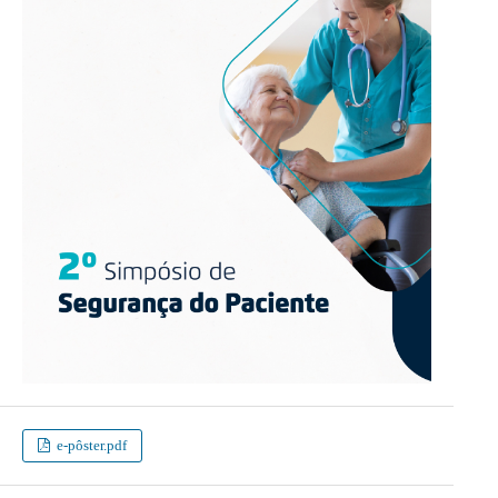
e-pôster.pdf