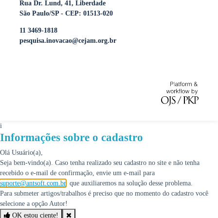
Rua Dr. Lund, 41, Liberdade
São Paulo/SP - CEP: 01513-020
11 3469-1818
pesquisa.inovacao@cejam.org.br
i
Informações sobre o cadastro
Olá Usuário(a),
Seja bem-vindo(a). Caso tenha realizado seu cadastro no site e não tenha
recebido o e-mail de confirmação, envie um e-mail para
suporte@antsoft.com.br
, que auxiliaremos na solução desse problema.
Para submeter artigos/trabalhos é preciso que no momento do cadastro você
selecione a opção Autor!
OK estou ciente!