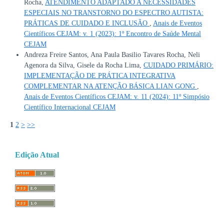
Rocha,
ATENDIMENTO ADAPTADO A NECESSIDADES
ESPECIAIS NO TRANSTORNO DO ESPECTRO AUTISTA:
PRÁTICAS DE CUIDADO E INCLUSÃO
,
Anais de Eventos
Científicos CEJAM: v. 1 (2023): 1º Encontro de Saúde Mental
CEJAM
Andreza Freire Santos, Ana Paula Basilio Tavares Rocha, Neli
Agenora da Silva, Gisele da Rocha Lima,
CUIDADO PRIMÁRIO:
IMPLEMENTAÇÃO DE PRÁTICA INTEGRATIVA
COMPLEMENTAR NA ATENÇÃO BÁSICA LIAN GONG
,
Anais de Eventos Científicos CEJAM: v. 11 (2024): 11º Simpósio
Científico Internacional CEJAM
1
2
>
>>
Edição Atual