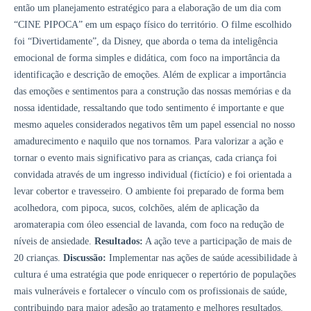
então um planejamento estratégico para a elaboração de um dia com
“CINE PIPOCA” em um espaço físico do território. O filme escolhido
foi “Divertidamente”, da Disney, que aborda o tema da inteligência
emocional de forma simples e didática, com foco na importância da
identificação e descrição de emoções. Além de explicar a importância
das emoções e sentimentos para a construção das nossas memórias e da
nossa identidade, ressaltando que todo sentimento é importante e que
mesmo aqueles considerados negativos têm um papel essencial no nosso
amadurecimento e naquilo que nos tornamos. Para valorizar a ação e
tornar o evento mais significativo para as crianças, cada criança foi
convidada através de um ingresso individual (fictício) e foi orientada a
levar cobertor e travesseiro. O ambiente foi preparado de forma bem
acolhedora, com pipoca, sucos, colchões, além de aplicação da
aromaterapia com óleo essencial de lavanda, com foco na redução de
níveis de ansiedade.
Resultados:
A ação teve a participação de mais de
20 crianças.
Discussão:
Implementar nas ações de saúde acessibilidade à
cultura é uma estratégia que pode enriquecer o repertório de populações
mais vulneráveis e fortalecer o vínculo com os profissionais de saúde,
contribuindo para maior adesão ao tratamento e melhores resultados.