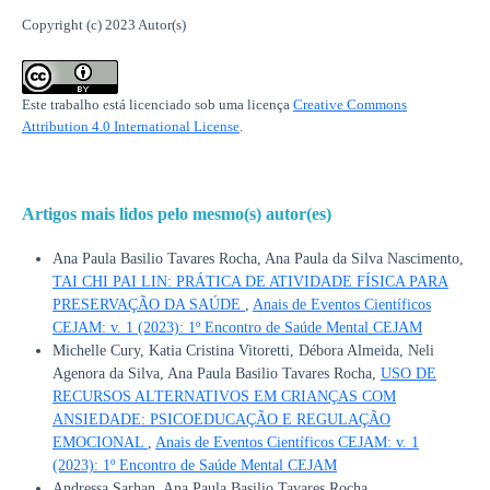
Copyright (c) 2023 Autor(s)
Este trabalho está licenciado sob uma licença
Creative Commons
Attribution 4.0 International License
.
Artigos mais lidos pelo mesmo(s) autor(es)
Ana Paula Basilio Tavares Rocha, Ana Paula da Silva Nascimento,
TAI CHI PAI LIN: PRÁTICA DE ATIVIDADE FÍSICA PARA
PRESERVAÇÃO DA SAÚDE
,
Anais de Eventos Científicos
CEJAM: v. 1 (2023): 1º Encontro de Saúde Mental CEJAM
Michelle Cury, Katia Cristina Vitoretti, Débora Almeida, Neli
Agenora da Silva, Ana Paula Basilio Tavares Rocha,
USO DE
RECURSOS ALTERNATIVOS EM CRIANÇAS COM
ANSIEDADE: PSICOEDUCAÇÃO E REGULAÇÃO
EMOCIONAL
,
Anais de Eventos Científicos CEJAM: v. 1
(2023): 1º Encontro de Saúde Mental CEJAM
Andressa Sarhan, Ana Paula Basilio Tavares Rocha,