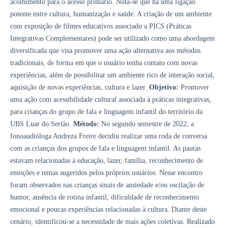
acolhimento para o acesso primário. Nota-se que há uma ligação
potente entre cultura, humanização e saúde. A criação de um ambiente
com exposição de filmes educativos associado a PICS (Práticas
Integrativas Complementares) pode ser utilizado como uma abordagem
diversificada que visa promover uma ação alternativa aos métodos
tradicionais, de forma em que o usuário tenha contato com novas
experiências, além de possibilitar um ambiente rico de interação social,
aquisição de novas experiências, cultura e lazer.
Objetivo:
Promover
uma ação com acessibilidade cultural associada à práticas integrativas,
para crianças do grupo de fala e linguagem infantil do território da
UBS Luar do Sertão.
Método:
No segundo semestre de 2022, a
fonoaudióloga Andreza Freire decidiu realizar uma roda de conversa
com as crianças dos grupos de fala e linguagem infantil. As pautas
estavam relacionadas à educação, lazer, família, reconhecimento de
emoções e temas sugeridos pelos próprios usuários. Nesse encontro
foram observados nas crianças sinais de ansiedade e/ou oscilação de
humor, ausência de rotina infantil, dificuldade de reconhecimento
emocional e poucas experiências relacionadas à cultura. Diante deste
cenário, identificou-se a necessidade de mais ações coletivas. Realizado