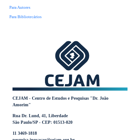
Para Autores
Para Bibliotecários
CEJAM - Centro de Estudos e Pesquisas "Dr. João
Amorim"
Rua Dr. Lund, 41, Liberdade
São Paulo/SP - CEP: 01513-020
11 3469-1818
pesquisa.inovacao@cejam.org.br