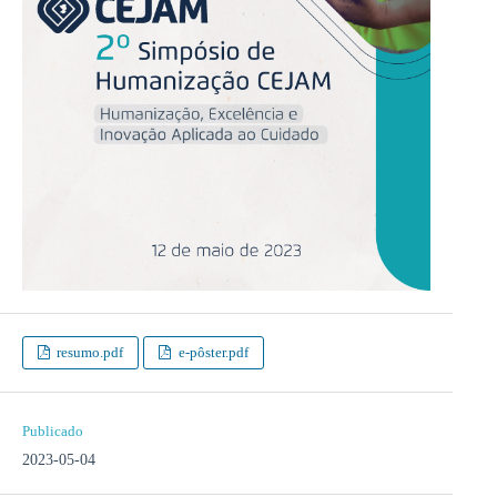
resumo.pdf
e-pôster.pdf
Publicado
2023-05-04